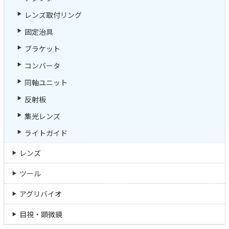
レンズ取付リング
固定治具
ブラケット
コンバータ
同軸ユニット
反射板
集光レンズ
ライトガイド
レンズ
ツール
アグリバイオ
目視・顕微鏡