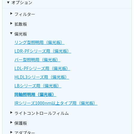
オプション
フィルター
拡散板
偏光板
リング型照明用（偏光板）
LDR-PFシリーズ用（偏光板）
バー型照明用（偏光板）
LDL-PFシリーズ用（偏光板）
HLDL3シリーズ用（偏光板）
LBシリーズ用（偏光板）
同軸照明用（偏光板）
IRシリーズ1000nm以上タイプ用（偏光板）
ライトコントロールフィルム
保護板
アダプター