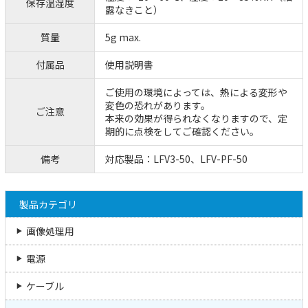
保存温湿度
露なきこと）
質量
5g max.
付属品
使用説明書
ご使用の環境によっては、熱による変形や
変色の恐れがあります。
ご注意
本来の効果が得られなくなりますので、定
期的に点検をしてご確認ください。
備考
対応製品：LFV3-50、LFV-PF-50
製品カテゴリ
画像処理用
電源
ケーブル