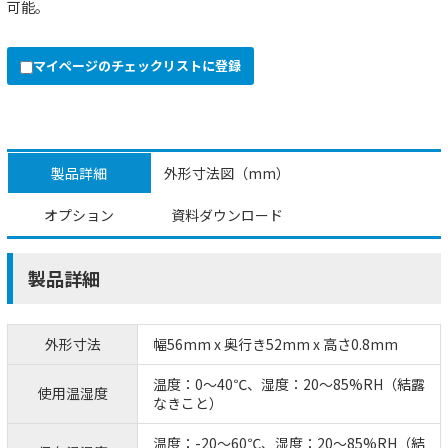
可能。
マイページのチェックリストに登録
製品詳細
外形寸法図（mm）
オプション
資料ダウンロード
製品詳細
外形寸法
幅56mm x 奥行き52mm x 高さ0.8mm
温度：0～40℃、湿度：20～85%RH（結露
使用温湿度
なきこと）
温度：-20～60℃、湿度：20～85%RH（結