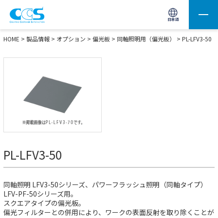
画像処理用の製品検索
サイト内検索(Enterで実行)
日本語
HOME
>
製品情報
>
オプション
>
偏光板
>
同軸照明用（偏光板）
> PL-LFV3-50
PL-LFV3-50
同軸照明 LFV3-50シリーズ、パワーフラッシュ照明（同軸タイプ）
LFV-PF-50シリーズ用。
スクエアタイプの偏光板。
偏光フィルターとの併用により、ワークの表面反射を取り除くことが