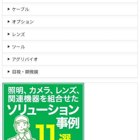
ケーブル
オプション
レンズ
ツール
アグリバイオ
目視・顕微鏡