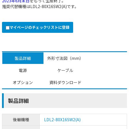
2023年6月末日
をもって生産終了。
推奨代替機種は
LDL2-80X16SW2(A)
です。
マイページのチェックリストに登録
製品詳細
外形寸法図（mm）
電源
ケーブル
オプション
資料ダウンロード
製品詳細
後継機種
LDL2-80X16SW2(A)