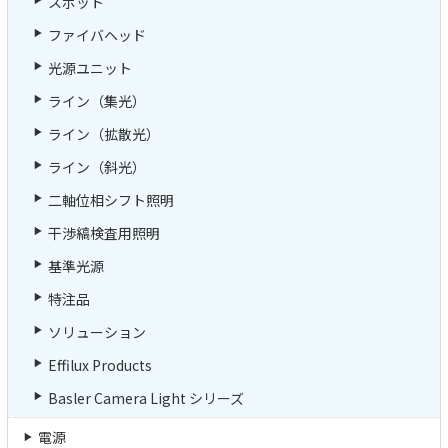
スポット
ファイバヘッド
光源ユニット
ライン（集光）
ライン（拡散光）
ライン（斜光）
二軸位相シフト照明
干渉縞検査用照明
基準光源
特注品
ソリューション
Effilux Products
Basler Camera Light シリーズ
電源