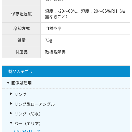
温度：-20～60℃、湿度：20～85%RH（結
保存温湿度
露なきこと）
冷却方式
自然空冷
質量
75g
付属品
取扱説明書
製品カテゴリ
画像処理用
リング
リング型ローアングル
リング（防水）
バー（エリア）
LDL2シリーズ