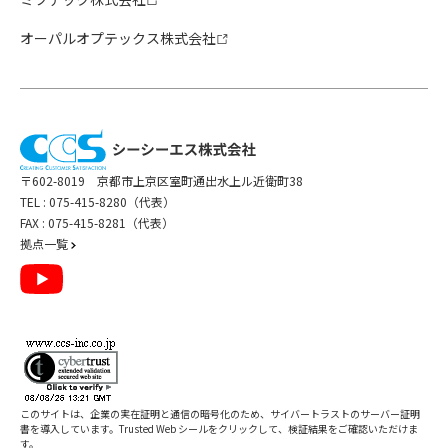
オーパルオプテックス株式会社
〒602-8019 京都市上京区室町通出水上ル近衛町38
TEL :
075-415-8280（代表）
FAX : 075-415-8281（代表）
拠点一覧
このサイトは、企業の実在証明と通信の暗号化のため、サイバートラストの
サーバー証明
書
を導入しています。Trusted Web シールをクリックして、検証結果をご確認いただけま
す。