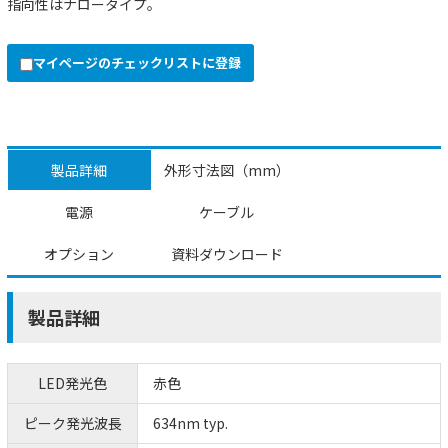
指向性はナロータイプ。
マイページのチェックリストに登録
製品詳細
外形寸法図（mm）
電源
ケーブル
オプション
資料ダウンロード
製品詳細
LED発光色
赤色
ピーク発光波長
634nm typ.