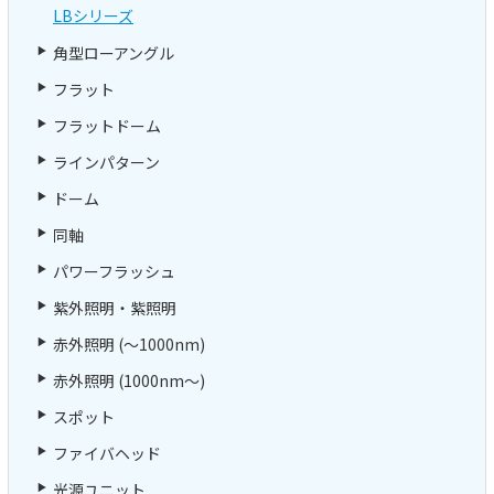
LBシリーズ
角型ローアングル
フラット
フラットドーム
ラインパターン
ドーム
同軸
パワーフラッシュ
紫外照明・紫照明
赤外照明 (～1000nm)
赤外照明 (1000nm～)
スポット
ファイバヘッド
光源ユニット