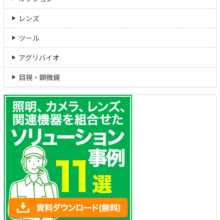
レンズ
ツール
アグリバイオ
目視・顕微鏡