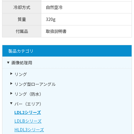
冷却方式
自然空冷
質量
320g
付属品
取扱説明書
製品カテゴリ
画像処理用
リング
リング型ローアングル
リング（防水）
バー（エリア）
LDL2シリーズ
LDLBシリーズ
HLDL3シリーズ