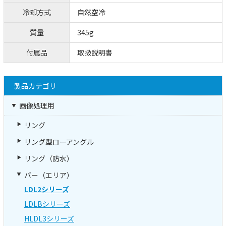
冷却方式
自然空冷
質量
345g
付属品
取扱説明書
製品カテゴリ
画像処理用
リング
リング型ローアングル
リング（防水）
バー（エリア）
LDL2シリーズ
LDLBシリーズ
HLDL3シリーズ