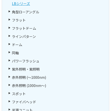
LBシリーズ
角型ローアングル
フラット
フラットドーム
ラインパターン
ドーム
同軸
パワーフラッシュ
紫外照明・紫照明
赤外照明 (～1000nm)
赤外照明 (1000nm～)
スポット
ファイバヘッド
光源ユニット