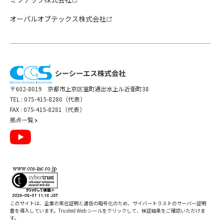
オーパルオプテックス株式会社
〒602-8019 京都市上京区室町通出水上ル近衛町38
TEL :
075-415-8280（代表）
FAX : 075-415-8281（代表）
拠点一覧
このサイトは、企業の実在証明と通信の暗号化のため、サイバートラストの
サーバー証明
書
を導入しています。Trusted Web シールをクリックして、検証結果をご確認いただけま
す。