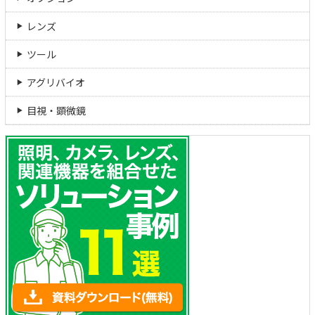
レンズ
ツール
アグリバイオ
目視・顕微鏡