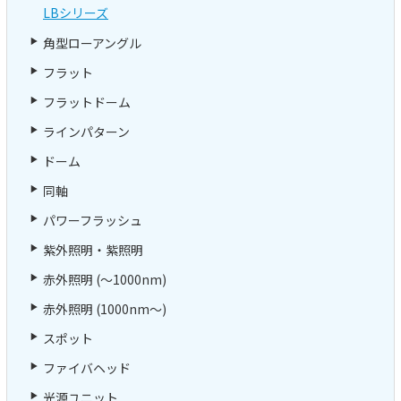
LBシリーズ
角型ローアングル
フラット
フラットドーム
ラインパターン
ドーム
同軸
パワーフラッシュ
紫外照明・紫照明
赤外照明 (～1000nm)
赤外照明 (1000nm～)
スポット
ファイバヘッド
光源ユニット