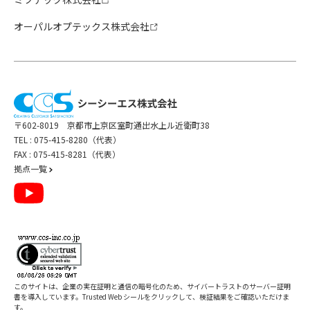
オーパルオプテックス株式会社
〒602-8019 京都市上京区室町通出水上ル近衛町38
TEL :
075-415-8280（代表）
FAX : 075-415-8281（代表）
拠点一覧
このサイトは、企業の実在証明と通信の暗号化のため、サイバートラストの
サーバー証明
書
を導入しています。Trusted Web シールをクリックして、検証結果をご確認いただけま
す。