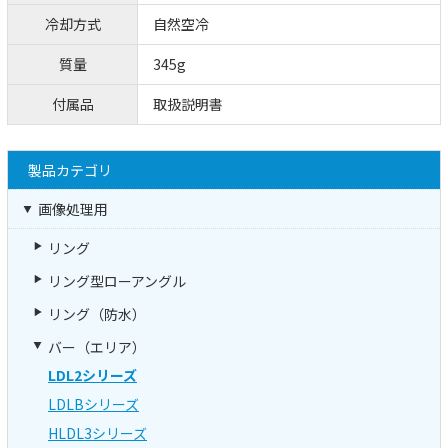
冷却方式
自然空冷
質量
345g
付属品
取扱説明書
製品カテゴリ
画像処理用
リング
リング型ローアングル
リング（防水）
バー（エリア）
LDL2シリーズ
LDLBシリーズ
HLDL3シリーズ