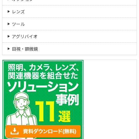
レンズ
ツール
アグリバイオ
目視・顕微鏡