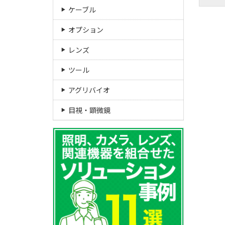
ケーブル
オプション
レンズ
ツール
アグリバイオ
目視・顕微鏡