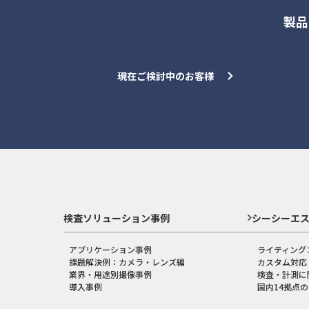
製品
現在ご検討中のお客様
検査ソリューション事例
シーシーエ
アプリケーション事例
ライティング
課題解決例：カメラ・レンズ編
カスタム対応
業界・用途別撮像事例
検査・計測に
導入事例
国内14拠点