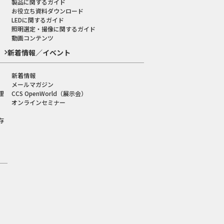
製品に関するガイド
お役立ち資料ダウンロード
LEDに関するガイド
照明選定・撮像に関するガイド
動画コンテンツ
新着情報／イベント
新着情報
メールマガジン
理
CCS OpenWorld（展示会）
オンラインセミナー
存