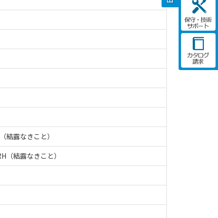
RH（結露なきこと）
%RH（結露なきこと）