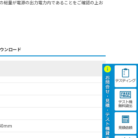
の総量が電源の出力電力内であることをご確認の上お
ウンロード
40mm