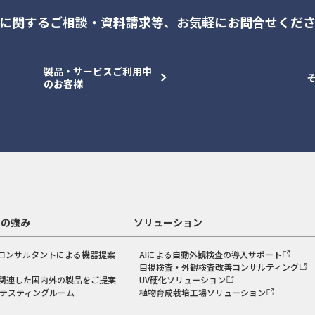
に関するご相談・資料請求等、
お気軽にお問合せくだ
製品・サービスご利用中
のお客様
スの強み
ソリューション
コンサルタントによる機器提案
AIによる自動外観検査の導入サポート
目視検査・外観検査改善コンサルティング
関連した国内外の製品をご提案
UV硬化ソリューション
のテスティングルーム
植物育成栽培工場ソリューション