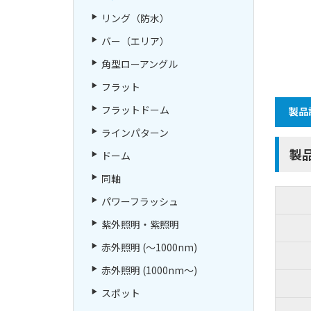
リング（防水）
バー（エリア）
角型ローアングル
フラット
フラットドーム
製品
ラインパターン
製
ドーム
同軸
パワーフラッシュ
紫外照明・紫照明
赤外照明 (～1000nm)
赤外照明 (1000nm～)
スポット