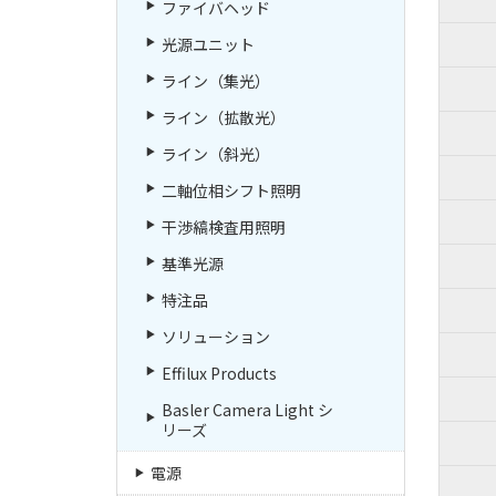
ファイバヘッド
光源ユニット
ライン（集光）
ライン（拡散光）
ライン（斜光）
二軸位相シフト照明
干渉縞検査用照明
基準光源
特注品
ソリューション
Effilux Products
Basler Camera Light シ
リーズ
電源