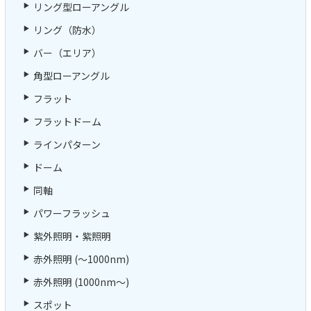
リング型ローアングル
リング（防水）
バー（エリア）
角型ローアングル
フラット
フラットドーム
ラインパターン
ドーム
同軸
パワーフラッシュ
紫外照明・紫照明
赤外照明 (～1000nm)
赤外照明 (1000nm～)
スポット