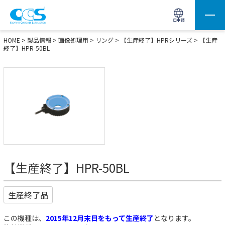
画像処理用の製品検索
サイト内検索(Enterで実行)
日本語
HOME
>
製品情報
>
画像処理用
>
リング
>
【生産終了】HPRシリーズ
> 【生産
終了】HPR-50BL
【生産終了】HPR-50BL
生産終了品
この機種は、
2015年12月末日をもって生産終了
となります。