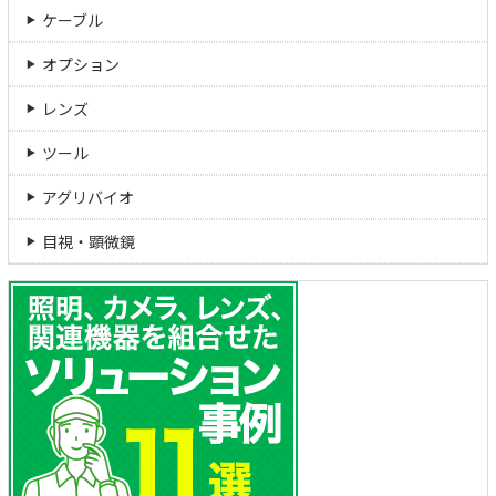
ケーブル
オプション
レンズ
ツール
アグリバイオ
目視・顕微鏡