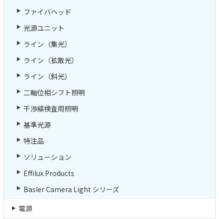
ファイバヘッド
光源ユニット
ライン（集光）
ライン（拡散光）
ライン（斜光）
二軸位相シフト照明
干渉縞検査用照明
基準光源
特注品
ソリューション
Effilux Products
Basler Camera Light シリーズ
電源