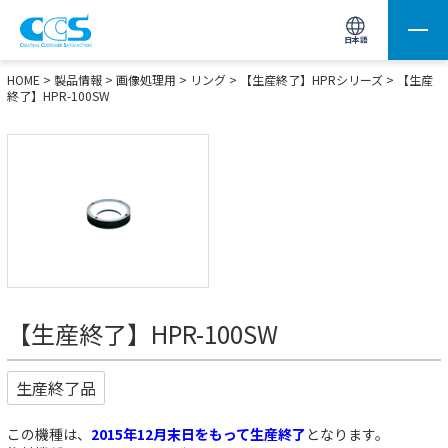
画像処理用の製品検索
サイト内検索(Enterで実行)
日本語
HOME
>
製品情報
>
画像処理用
>
リング
>
【生産終了】HPRシリーズ
> 【生産
終了】HPR-100SW
【生産終了】HPR-100SW
生産終了品
この機種は、
2015年12月末日をもって生産終了
となります。