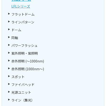
LFLシリーズ
フラットドーム
ラインパターン
ドーム
同軸
パワーフラッシュ
紫外照明・紫照明
赤外照明 (～1000nm)
赤外照明 (1000nm～)
スポット
ファイバヘッド
光源ユニット
ライン（集光）