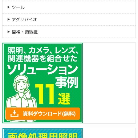
ツール
アグリバイオ
目視・顕微鏡