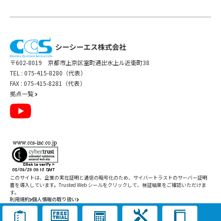
〒602-8019 京都市上京区室町通出水上ル近衛町38
TEL :
075-415-8280（代表）
FAX : 075-415-8281（代表）
拠点一覧
このサイトは、企業の実在証明と通信の暗号化のため、サイバートラストの
サーバー証明
書
を導入しています。Trusted Web シールをクリックして、検証結果をご確認いただけま
す。
利用規約
個人情報の取り扱い
Copyright ©
2026
CCS Inc. All Rights Reserved.
閉じる