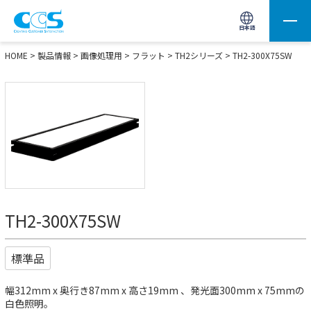
画像処理用の製品検索
サイト内検索(Enterで実行)
日本語
HOME
>
製品情報
>
画像処理用
>
フラット
>
TH2シリーズ
> TH2-300X75SW
TH2-300X75SW
標準品
幅312mm x 奥行き87mm x 高さ19mm 、発光面300mm x 75mmの
白色照明。