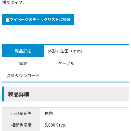
横長タイプ。
マイページのチェックリストに登録
製品詳細
外形寸法図（mm）
電源
ケーブル
資料ダウンロード
製品詳細
LED発光色
白色
相関色温度
5,800K typ.