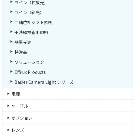
ライン（拡散光）
ライン（斜光）
二軸位相シフト照明
干渉縞検査用照明
基準光源
特注品
ソリューション
Effilux Products
Basler Camera Light シリーズ
電源
ケーブル
オプション
レンズ