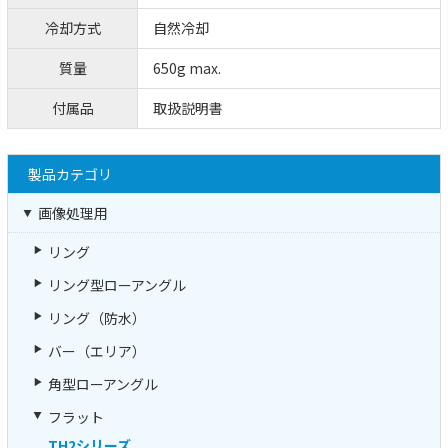
冷却方式
自然冷却
質量
650g max.
付属品
取扱説明書
製品カテゴリ
画像処理用
リング
リング型ローアングル
リング（防水）
バー（エリア）
角型ローアングル
フラット
TH2シリーズ