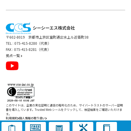
〒602-8019 京都市上京区室町通出水上ル近衛町38
TEL :
075-415-8280（代表）
FAX : 075-415-8281（代表）
拠点一覧
このサイトは、企業の実在証明と通信の暗号化のため、サイバートラストの
サーバー証明
書
を導入しています。Trusted Web シールをクリックして、検証結果をご確認いただけま
す。
利用規約
個人情報の取り扱い
Copyright ©
2026
CCS Inc. All Rights Reserved.
閉じる