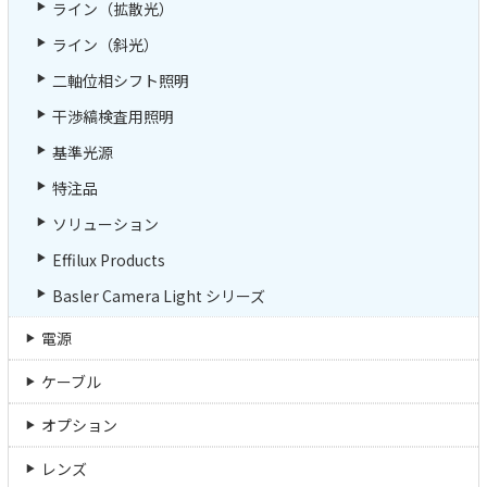
ライン（拡散光）
ライン（斜光）
二軸位相シフト照明
干渉縞検査用照明
基準光源
特注品
ソリューション
Effilux Products
Basler Camera Light シリーズ
電源
ケーブル
オプション
レンズ