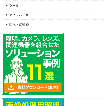
ツール
アグリバイオ
目視・顕微鏡