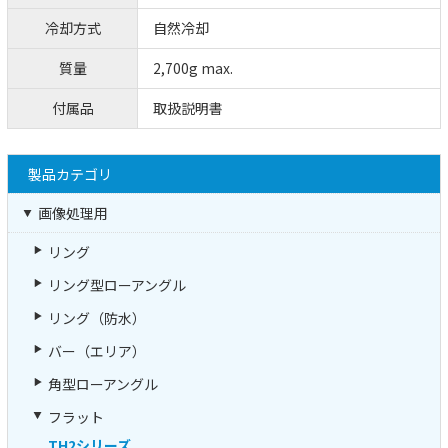
冷却方式
自然冷却
質量
2,700g max.
付属品
取扱説明書
製品カテゴリ
画像処理用
リング
リング型ローアングル
リング（防水）
バー（エリア）
角型ローアングル
フラット
TH2シリーズ