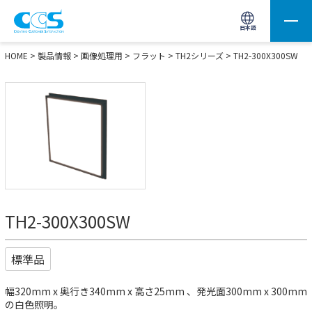
画像処理用の製品検索
サイト内検索(Enterで実行)
日本語
HOME
>
製品情報
>
画像処理用
>
フラット
>
TH2シリーズ
> TH2-300X300SW
TH2-300X300SW
標準品
幅320mm x 奥行き340mm x 高さ25mm 、発光面300mm x 300mm
の白色照明。