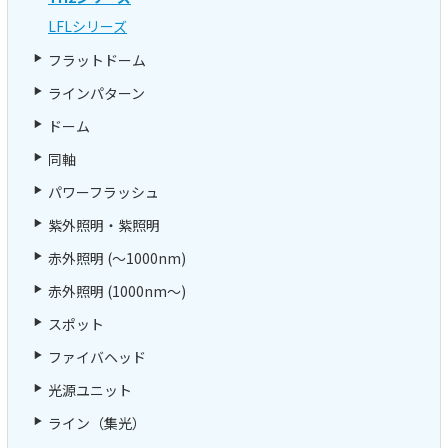
LFLシリーズ
フラットドーム
ラインパターン
ドーム
同軸
パワーフラッシュ
紫外照明・紫照明
赤外照明 (～1000nm)
赤外照明 (1000nm～)
スポット
ファイバヘッド
光源ユニット
ライン（集光）