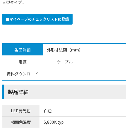
大型タイプ。
マイページのチェックリストに登録
製品詳細
外形寸法図（mm）
電源
ケーブル
資料ダウンロード
製品詳細
LED発光色
白色
相関色温度
5,800K typ.