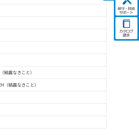
RH（結露なきこと）
%RH（結露なきこと）