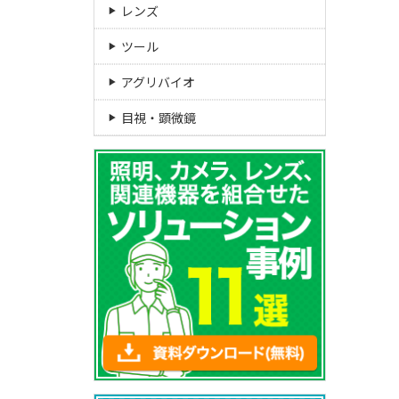
レンズ
ツール
アグリバイオ
目視・顕微鏡