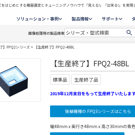
をはじめとする機器選定とチューニングノウハウで「見える!」「出来る!」を実現
ソリューション・事例
製品情報
サポート
画像処理用の製品検索
了】FPQ2シリーズ
> 【生産終了】FPQ2-48BL
【生産終了】FPQ2-48BL
標準品
生産終了品
2019年12月末日をもって生産終了いたしま
後継機種の FPQ3シリーズはこちら
幅48mm x 奥行き48mm x 高さ30mmの