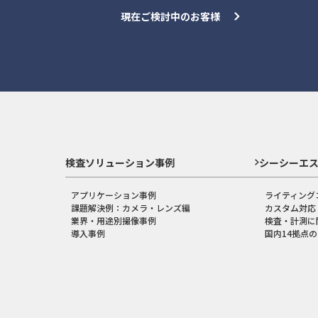
現在ご検討中のお客様
検査ソリューション事例
シーシーエ
アプリケーション事例
ライティング
課題解決例：カメラ・レンズ編
カスタム対応
業界・用途別撮像事例
検査・計測に
導入事例
国内14拠点