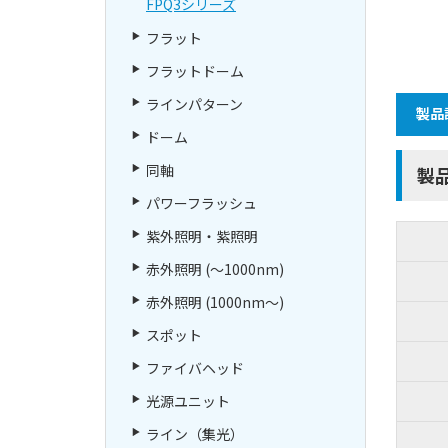
FPQ3シリーズ
フラット
フラットドーム
ラインパターン
製品
ドーム
同軸
製
パワーフラッシュ
紫外照明・紫照明
赤外照明 (～1000nm)
赤外照明 (1000nm～)
スポット
ファイバヘッド
光源ユニット
ライン（集光）