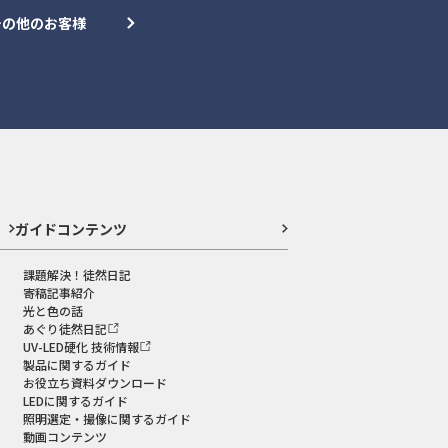
その他のお客様
ガイドコンテンツ
課題解決！徒然日記
寄稿記事紹介
光と色の話
あぐり徒然日記
UV-LED硬化 技術情報
製品に関するガイド
お役立ち資料ダウンロード
LEDに関するガイド
照明選定・撮像に関するガイド
動画コンテンツ