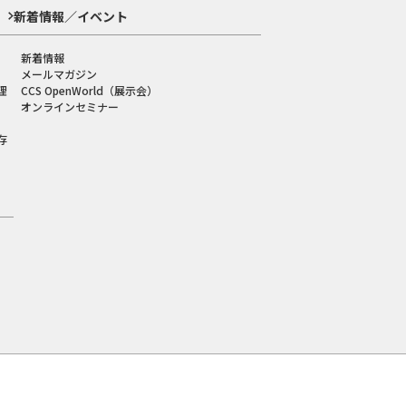
新着情報／イベント
新着情報
メールマガジン
理
CCS OpenWorld（展示会）
オンラインセミナー
存