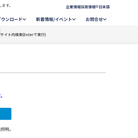
します。
企業情報
採用情報
日本語
ダウンロード
新着情報/イベント
お問合せ
サイト内検索(Enterで実行)
す。
青色照明。