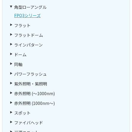
角型ローアングル
FPQ3シリーズ
フラット
フラットドーム
ラインパターン
ドーム
同軸
パワーフラッシュ
紫外照明・紫照明
赤外照明 (～1000nm)
赤外照明 (1000nm～)
スポット
ファイバヘッド