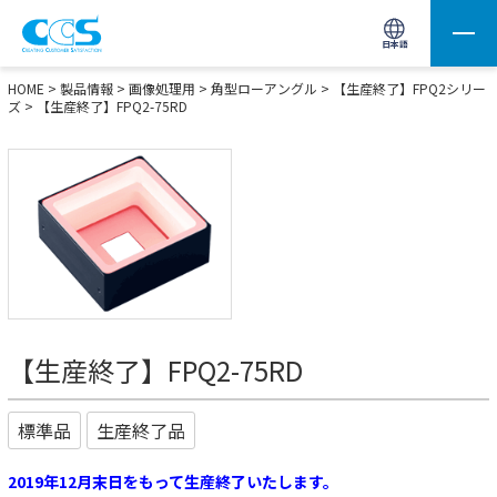
画像処理用の製品検索
サイト内検索(Enterで実行)
日本語
HOME
>
製品情報
>
画像処理用
>
角型ローアングル
>
【生産終了】FPQ2シリー
ズ
> 【生産終了】FPQ2-75RD
【生産終了】FPQ2-75RD
標準品
生産終了品
2019年12月末日をもって生産終了いたします。