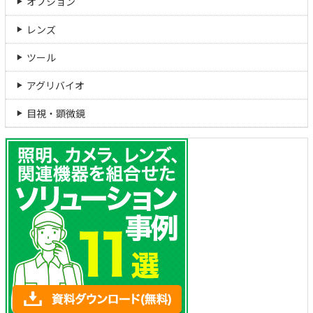
オプション
レンズ
ツール
アグリバイオ
目視・顕微鏡