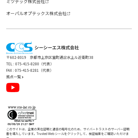
ミツテック株式会社
オーパルオプテックス株式会社
〒602-8019 京都市上京区室町通出水上ル近衛町38
TEL :
075-415-8280（代表）
FAX : 075-415-8281（代表）
拠点一覧
このサイトは、企業の実在証明と通信の暗号化のため、サイバートラストの
サーバー証明
書
を導入しています。Trusted Web シールをクリックして、検証結果をご確認いただけま