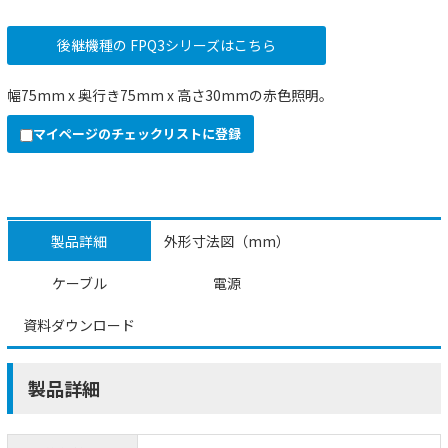
後継機種の FPQ3シリーズはこちら
幅75mm x 奥行き75mm x 高さ30mmの赤色照明。
マイページのチェックリストに登録
製品詳細
外形寸法図（mm）
ケーブル
電源
資料ダウンロード
製品詳細