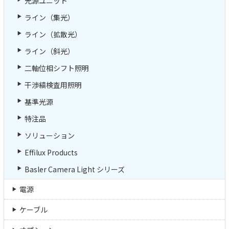
光源ユニット
ライン（集光）
ライン（拡散光）
ライン（斜光）
二軸位相シフト照明
干渉縞検査用照明
基準光源
特注品
ソリューション
Effilux Products
Basler Camera Light シリーズ
電源
ケーブル