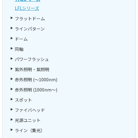
LFLシリーズ
フラットドーム
ラインパターン
ドーム
同軸
パワーフラッシュ
紫外照明・紫照明
赤外照明 (～1000nm)
赤外照明 (1000nm～)
スポット
ファイバヘッド
光源ユニット
ライン（集光）