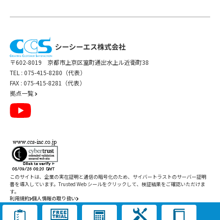
〒602-8019 京都市上京区室町通出水上ル近衛町38
TEL :
075-415-8280（代表）
FAX : 075-415-8281（代表）
拠点一覧
このサイトは、企業の実在証明と通信の暗号化のため、サイバートラストの
サーバー証明
書
を導入しています。Trusted Web シールをクリックして、検証結果をご確認いただけま
す。
利用規約
個人情報の取り扱い
Copyright ©
2026
CCS Inc. All Rights Reserved.
閉じる