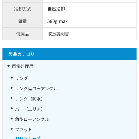
冷却方式
自然冷却
質量
580g max.
付属品
取扱説明書
製品カテゴリ
画像処理用
リング
リング型ローアングル
リング（防水）
バー（エリア）
角型ローアングル
フラット
TH2シリーズ