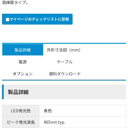
高輝度タイプ。
マイページのチェックリストに登録
製品詳細
外形寸法図（mm）
電源
ケーブル
オプション
資料ダウンロード
製品詳細
LED発光色
青色
ピーク発光波長
465nm typ.