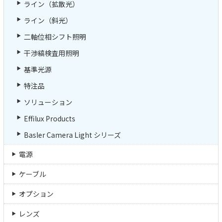
ライン（拡散光）
ライン（斜光）
二軸位相シフト照明
干渉縞検査用照明
基準光源
特注品
ソリューション
Effilux Products
Basler Camera Light シリーズ
電源
ケーブル
オプション
レンズ