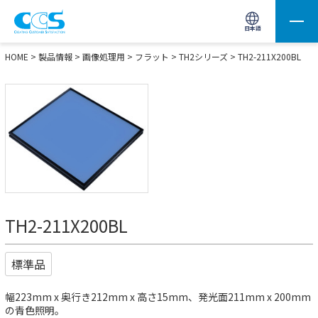
画像処理用の製品検索
サイト内検索(Enterで実行)
日本語
HOME
>
製品情報
>
画像処理用
>
フラット
>
TH2シリーズ
> TH2-211X200BL
TH2-211X200BL
標準品
幅223mm x 奥行き212mm x 高さ15mm、発光面211mm x 200mm
の青色照明。