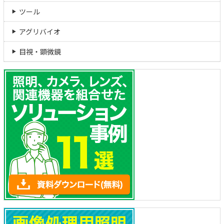
ツール
アグリバイオ
目視・顕微鏡