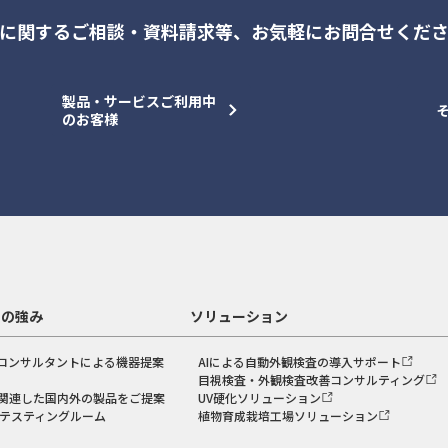
に関するご相談・資料請求等、
お気軽にお問合せくだ
製品・サービスご利用中
のお客様
スの強み
ソリューション
コンサルタントによる機器提案
AIによる自動外観検査の導入サポート
目視検査・外観検査改善コンサルティング
関連した国内外の製品をご提案
UV硬化ソリューション
のテスティングルーム
植物育成栽培工場ソリューション