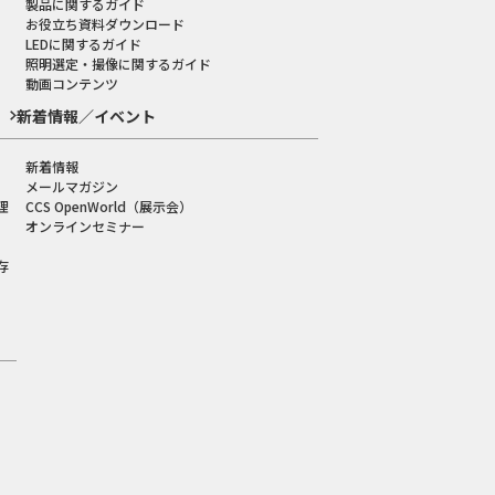
製品に関するガイド
お役立ち資料ダウンロード
LEDに関するガイド
照明選定・撮像に関するガイド
動画コンテンツ
新着情報／イベント
新着情報
メールマガジン
理
CCS OpenWorld（展示会）
オンラインセミナー
存