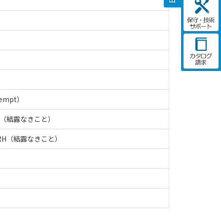
xempt）
RH（結露なきこと）
%RH（結露なきこと）