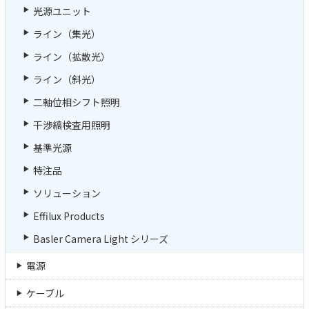
光源ユニット
ライン（集光）
ライン（拡散光）
ライン（斜光）
二軸位相シフト照明
干渉縞検査用照明
基準光源
特注品
ソリューション
Effilux Products
Basler Camera Light シリーズ
電源
ケーブル