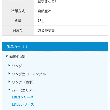
露なきこと）
冷却方式
自然空冷
質量
75g
付属品
取扱説明書
製品カテゴリ
画像処理用
リング
リング型ローアングル
リング（防水）
バー（エリア）
LDL2シリーズ
LDLBシリーズ