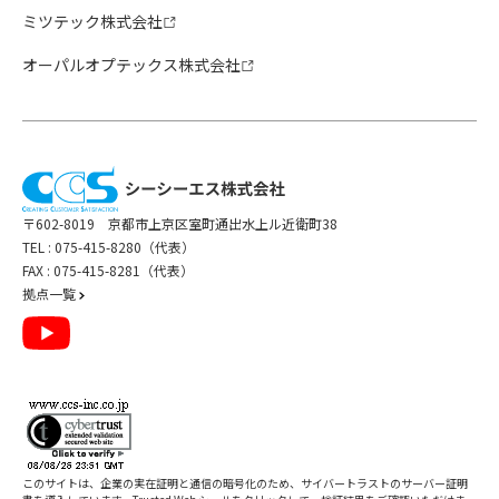
ミツテック株式会社
オーパルオプテックス株式会社
〒602-8019 京都市上京区室町通出水上ル近衛町38
TEL :
075-415-8280（代表）
FAX : 075-415-8281（代表）
拠点一覧
このサイトは、企業の実在証明と通信の暗号化のため、サイバートラストの
サーバー証明