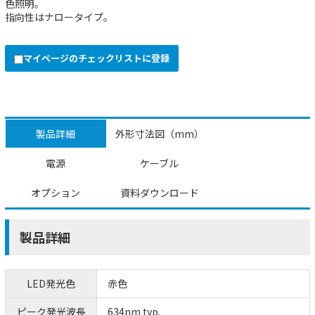
色照明。
指向性はナロータイプ。
マイページのチェックリストに登録
製品詳細
外形寸法図（mm）
電源
ケーブル
オプション
資料ダウンロード
製品詳細
LED発光色
赤色
ピーク発光波長
634nm typ.