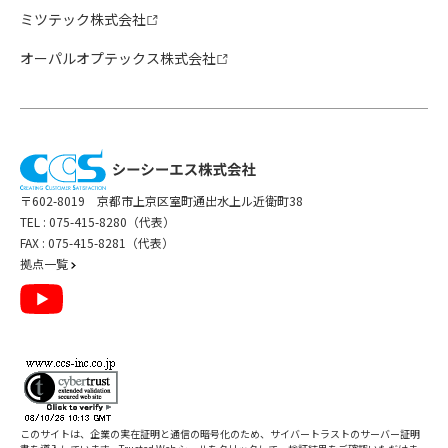
ミツテック株式会社
オーパルオプテックス株式会社
〒602-8019 京都市上京区室町通出水上ル近衛町38
TEL :
075-415-8280（代表）
FAX : 075-415-8281（代表）
拠点一覧
このサイトは、企業の実在証明と通信の暗号化のため、サイバートラストの
サーバー証明