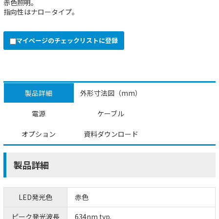
赤色照明。
指向性はナロータイプ。
マイページのチェックリストに登録
製品詳細
外形寸法図（mm）
電源
ケーブル
オプション
資料ダウンロード
製品詳細
LED発光色
赤色
ピーク発光波長
634nm typ.