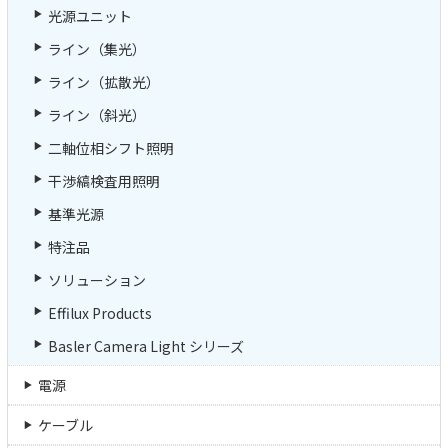
光源ユニット
ライン（集光）
ライン（拡散光）
ライン（斜光）
二軸位相シフト照明
干渉縞検査用照明
基準光源
特注品
ソリューション
Effilux Products
Basler Camera Light シリーズ
電源
ケーブル