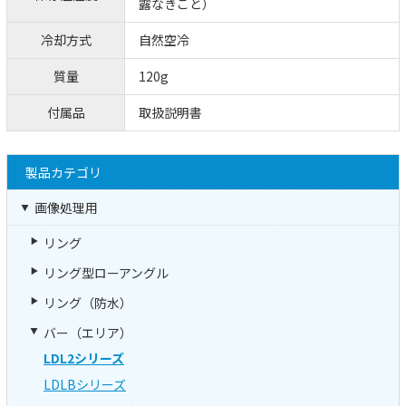
露なきこと）
冷却方式
自然空冷
質量
120g
付属品
取扱説明書
製品カテゴリ
画像処理用
リング
リング型ローアングル
リング（防水）
バー（エリア）
LDL2シリーズ
LDLBシリーズ