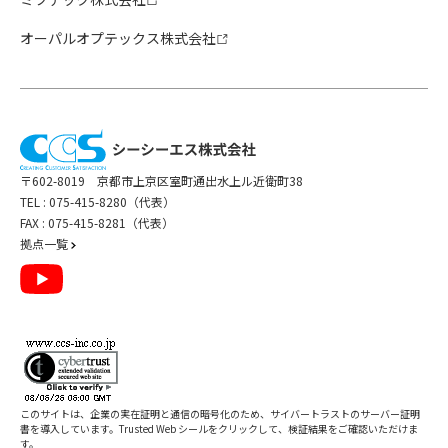
オーパルオプテックス株式会社
〒602-8019 京都市上京区室町通出水上ル近衛町38
TEL :
075-415-8280（代表）
FAX : 075-415-8281（代表）
拠点一覧
このサイトは、企業の実在証明と通信の暗号化のため、サイバートラストの
サーバー証明
書
を導入しています。Trusted Web シールをクリックして、検証結果をご確認いただけま
す。