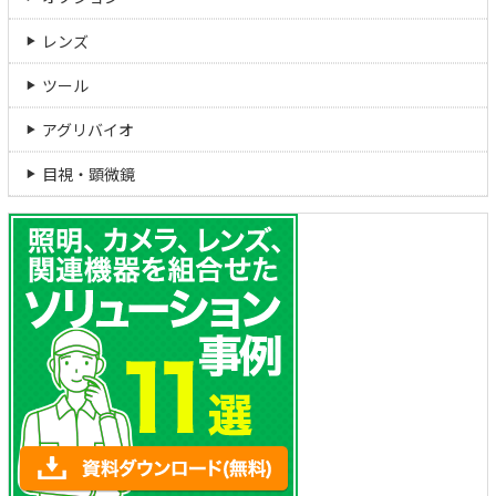
レンズ
ツール
アグリバイオ
目視・顕微鏡