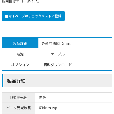
指向性はナロータイプ。
マイページのチェックリストに登録
製品詳細
外形寸法図（mm）
電源
ケーブル
オプション
資料ダウンロード
製品詳細
LED発光色
赤色
ピーク発光波長
634nm typ.