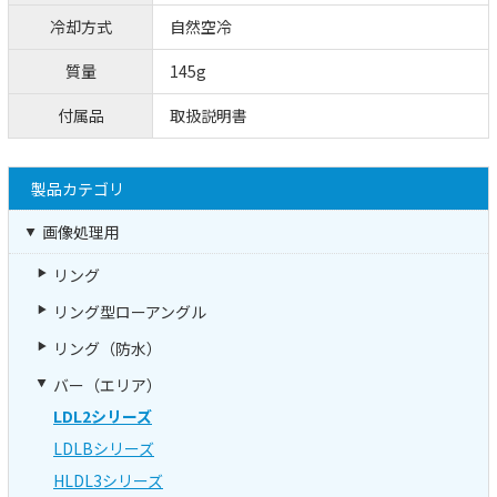
冷却方式
自然空冷
質量
145g
付属品
取扱説明書
製品カテゴリ
画像処理用
リング
リング型ローアングル
リング（防水）
バー（エリア）
LDL2シリーズ
LDLBシリーズ
HLDL3シリーズ