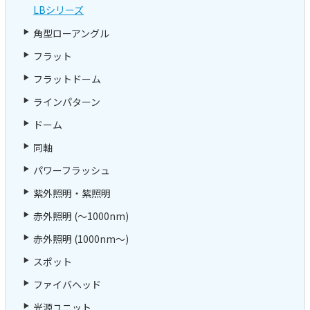
LBシリーズ
角型ローアングル
フラット
フラットドーム
ラインパターン
ドーム
同軸
パワーフラッシュ
紫外照明・紫照明
赤外照明 (～1000nm)
赤外照明 (1000nm～)
スポット
ファイバヘッド
光源ユニット