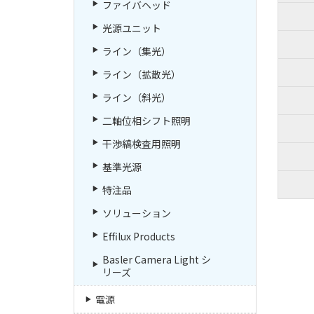
ファイバヘッド
光源ユニット
ライン（集光）
ライン（拡散光）
ライン（斜光）
二軸位相シフト照明
干渉縞検査用照明
基準光源
特注品
ソリューション
Effilux Products
Basler Camera Light シ
リーズ
電源