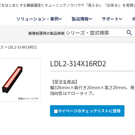
をはじめとする機器選定とチューニングノウハウで「見える!」「出来る!」を実現
ソリューション・事例
製品情報
サポート
画像処理用の製品検索
ーズ
> LDL2-314X16RD2
LDL2-314X16RD2
【受注生産品】
幅326mm×奥行き20mm×高さ20mm、発
指向性はナロータイプ。
マイページのチェックリストに登録