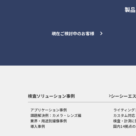
製品
現在ご検討中のお客様
検査ソリューション事例
シーシーエ
アプリケーション事例
ライティング
課題解決例：カメラ・レンズ編
カスタム対応
業界・用途別撮像事例
検査・計測に
導入事例
国内14拠点