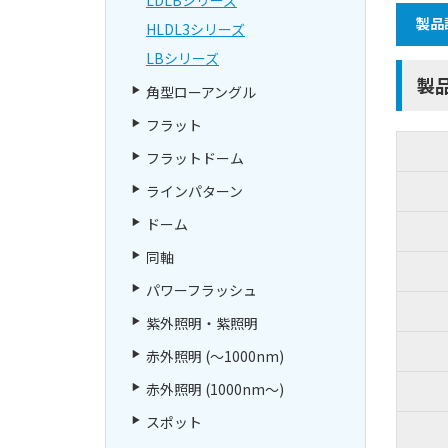
製品
HLDL3シリーズ
LBシリーズ
製
角型ローアングル
フラット
フラットドーム
ラインパターン
ドーム
同軸
パワーフラッシュ
紫外照明・紫照明
赤外照明 (～1000nm)
赤外照明 (1000nm～)
スポット