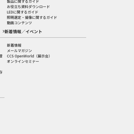
製品に関するガイド
お役立ち資料ダウンロード
LEDに関するガイド
照明選定・撮像に関するガイド
動画コンテンツ
新着情報／イベント
新着情報
メールマガジン
理
CCS OpenWorld（展示会）
オンラインセミナー
存