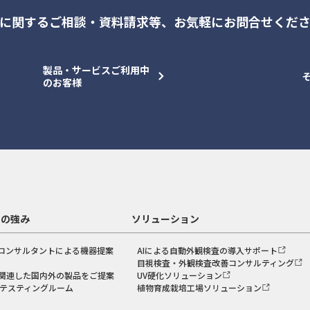
に関するご相談・資料請求等、
お気軽にお問合せくだ
製品・サービスご利用中
のお客様
スの強み
ソリューション
コンサルタントによる機器提案
AIによる自動外観検査の導入サポート
目視検査・外観検査改善コンサルティング
関連した国内外の製品をご提案
UV硬化ソリューション
のテスティングルーム
植物育成栽培工場ソリューション