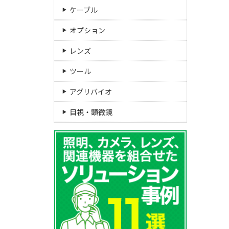
ケーブル
オプション
レンズ
ツール
アグリバイオ
目視・顕微鏡