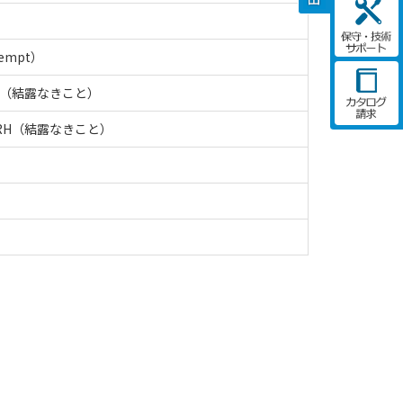
xempt）
RH（結露なきこと）
%RH（結露なきこと）