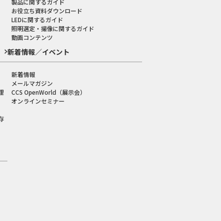
製品に関するガイド
お役立ち資料ダウンロード
LEDに関するガイド
照明選定・撮像に関するガイド
動画コンテンツ
新着情報／イベント
新着情報
メールマガジン
理
CCS OpenWorld（展示会）
オンラインセミナー
存