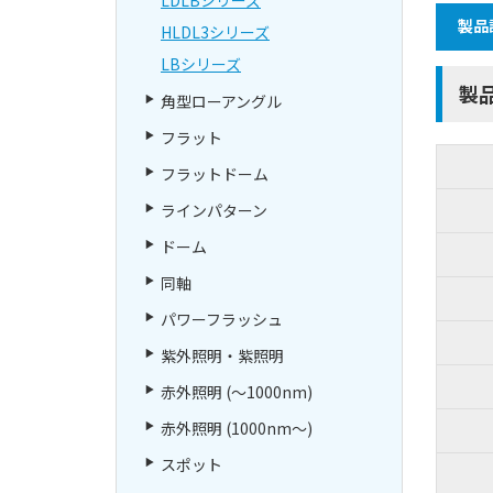
製品
HLDL3シリーズ
LBシリーズ
製
角型ローアングル
フラット
フラットドーム
ラインパターン
ドーム
同軸
パワーフラッシュ
紫外照明・紫照明
赤外照明 (～1000nm)
赤外照明 (1000nm～)
スポット