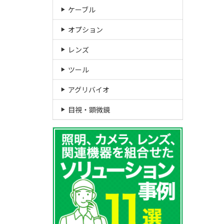
ケーブル
オプション
レンズ
ツール
アグリバイオ
目視・顕微鏡