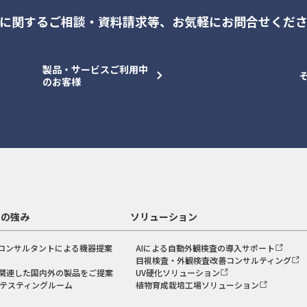
に関するご相談・資料請求等、
お気軽にお問合せくだ
製品・サービスご利用中
のお客様
スの強み
ソリューション
コンサルタントによる機器提案
AIによる自動外観検査の導入サポート
目視検査・外観検査改善コンサルティング
関連した国内外の製品をご提案
UV硬化ソリューション
のテスティングルーム
植物育成栽培工場ソリューション