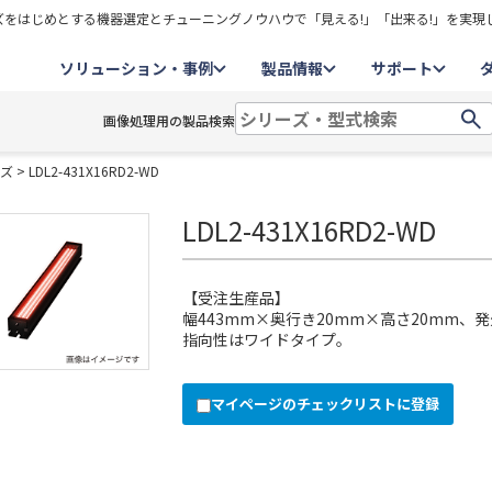
をはじめとする機器選定とチューニングノウハウで「見える!」「出来る!」を実現
ソリューション・事例
製品情報
サポート
画像処理用の製品検索
ーズ
> LDL2-431X16RD2-WD
LDL2-431X16RD2-WD
【受注生産品】
幅443mm×奥行き20mm×高さ20mm、発
指向性はワイドタイプ。
マイページのチェックリストに登録