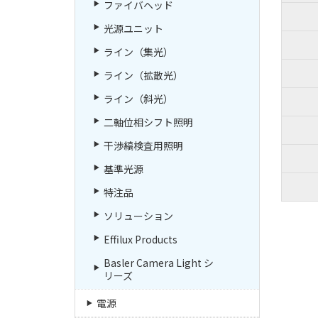
ファイバヘッド
光源ユニット
ライン（集光）
ライン（拡散光）
ライン（斜光）
二軸位相シフト照明
干渉縞検査用照明
基準光源
特注品
ソリューション
Effilux Products
Basler Camera Light シ
リーズ
電源