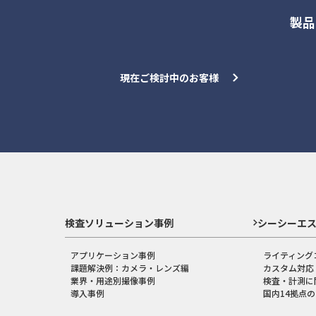
製品
現在ご検討中のお客様
検査ソリューション事例
シーシーエ
アプリケーション事例
ライティング
課題解決例：カメラ・レンズ編
カスタム対応
業界・用途別撮像事例
検査・計測に
導入事例
国内14拠点