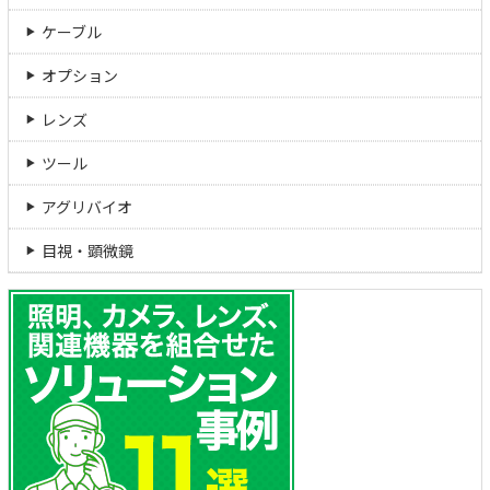
ケーブル
オプション
レンズ
ツール
アグリバイオ
目視・顕微鏡