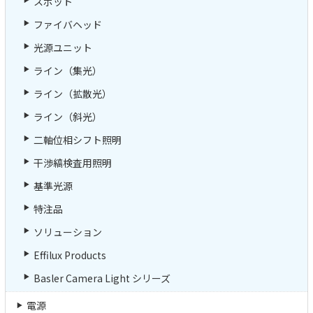
スポット
ファイバヘッド
光源ユニット
ライン（集光）
ライン（拡散光）
ライン（斜光）
二軸位相シフト照明
干渉縞検査用照明
基準光源
特注品
ソリューション
Effilux Products
Basler Camera Light シリーズ
電源