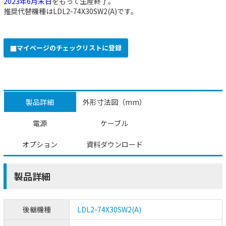
2023年6月末日
をもって生産終了。
推奨代替機種は
LDL2-74X30SW2(A)
です。
マイページのチェックリストに登録
製品詳細
外形寸法図（mm）
電源
ケーブル
オプション
資料ダウンロード
製品詳細
後継機種
LDL2-74X30SW2(A)