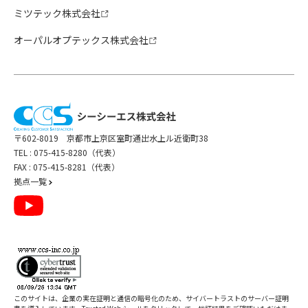
ミツテック株式会社
オーパルオプテックス株式会社
〒602-8019 京都市上京区室町通出水上ル近衛町38
TEL :
075-415-8280（代表）
FAX : 075-415-8281（代表）
拠点一覧
このサイトは、企業の実在証明と通信の暗号化のため、サイバートラストの
サーバー証明