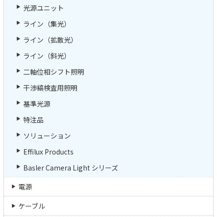
光源ユニット
ライン（集光）
ライン（拡散光）
ライン（斜光）
二軸位相シフト照明
干渉縞検査用照明
基準光源
特注品
ソリューション
Effilux Products
Basler Camera Light シリーズ
電源
ケーブル