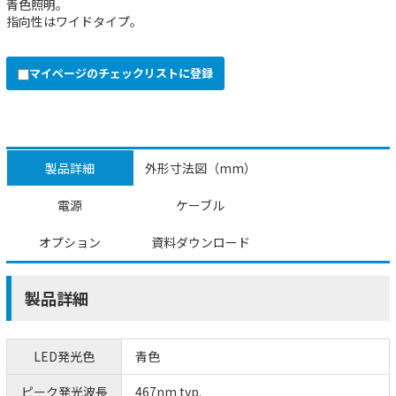
青色照明。
指向性はワイドタイプ。
マイページのチェックリストに登録
製品詳細
外形寸法図（mm）
電源
ケーブル
オプション
資料ダウンロード
製品詳細
LED発光色
青色
ピーク発光波長
467nm typ.