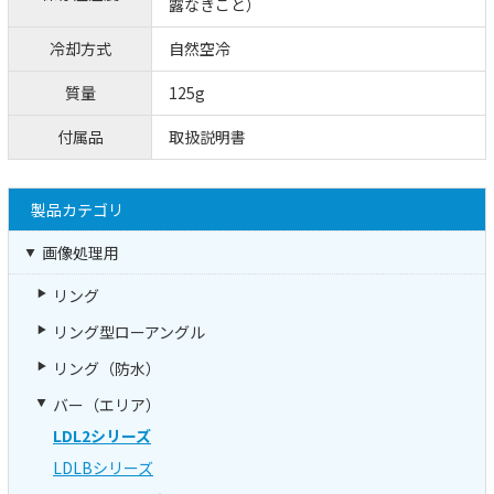
露なきこと）
冷却方式
自然空冷
質量
125g
付属品
取扱説明書
製品カテゴリ
画像処理用
リング
リング型ローアングル
リング（防水）
バー（エリア）
LDL2シリーズ
LDLBシリーズ