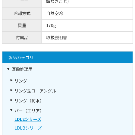
露なきこと）
冷却方式
自然空冷
質量
170g
付属品
取扱説明書
製品カテゴリ
画像処理用
リング
リング型ローアングル
リング（防水）
バー（エリア）
LDL2シリーズ
LDLBシリーズ