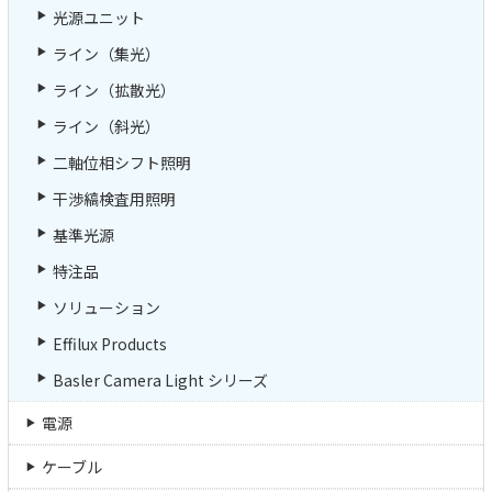
光源ユニット
ライン（集光）
ライン（拡散光）
ライン（斜光）
二軸位相シフト照明
干渉縞検査用照明
基準光源
特注品
ソリューション
Effilux Products
Basler Camera Light シリーズ
電源
ケーブル