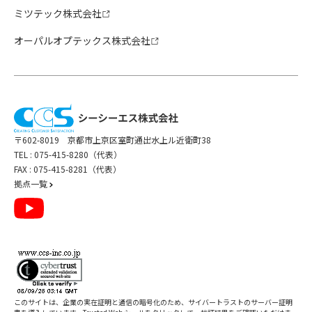
ミツテック株式会社
オーパルオプテックス株式会社
〒602-8019 京都市上京区室町通出水上ル近衛町38
TEL :
075-415-8280（代表）
FAX : 075-415-8281（代表）
拠点一覧
このサイトは、企業の実在証明と通信の暗号化のため、サイバートラストの
サーバー証明