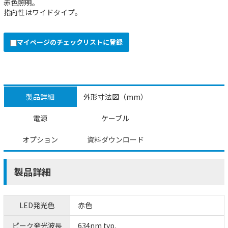
赤色照明。
指向性はワイドタイプ。
マイページのチェックリストに登録
製品詳細
外形寸法図（mm）
電源
ケーブル
オプション
資料ダウンロード
製品詳細
LED発光色
赤色
ピーク発光波長
634nm typ.