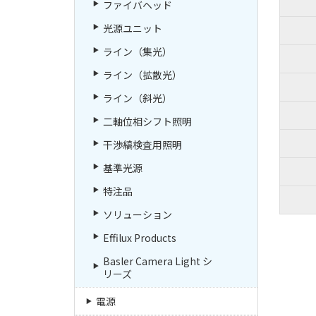
ファイバヘッド
光源ユニット
ライン（集光）
ライン（拡散光）
ライン（斜光）
二軸位相シフト照明
干渉縞検査用照明
基準光源
特注品
ソリューション
Effilux Products
Basler Camera Light シ
リーズ
電源