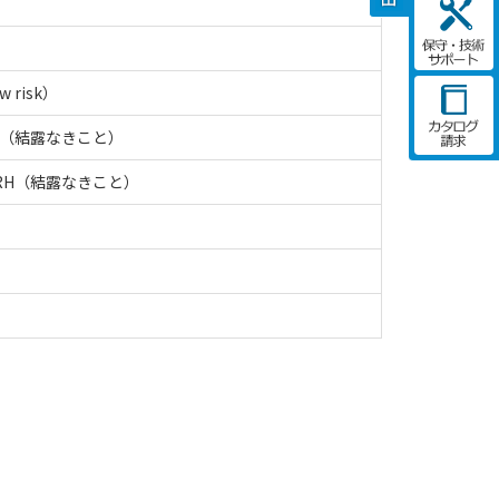
 risk）
RH（結露なきこと）
%RH（結露なきこと）