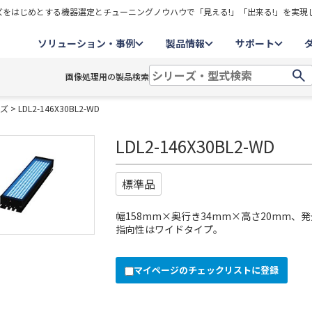
をはじめとする機器選定とチューニングノウハウで「見える!」「出来る!」を実現
ソリューション・事例
製品情報
サポート
画像処理用の製品検索
ーズ
> LDL2-146X30BL2-WD
LDL2-146X30BL2-WD
標準品
幅158mm×奥行き34mm×高さ20mm、発
指向性はワイドタイプ。
マイページのチェックリストに登録