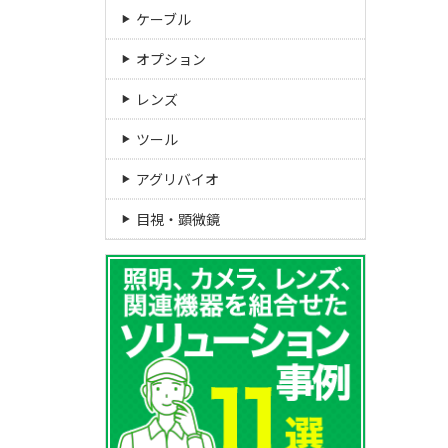
ケーブル
オプション
レンズ
ツール
アグリバイオ
目視・顕微鏡