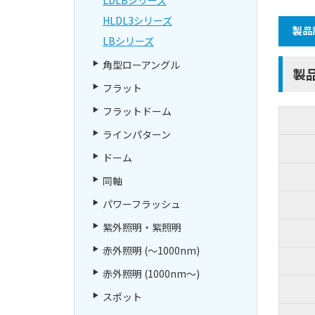
HLDL3シリーズ
製品
LBシリーズ
角型ローアングル
製
フラット
フラットドーム
ラインパターン
ドーム
同軸
パワーフラッシュ
紫外照明・紫照明
赤外照明 (～1000nm)
赤外照明 (1000nm～)
スポット