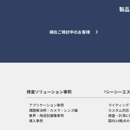
製品
現在ご検討中のお客様
検査ソリューション事例
シーシーエ
アプリケーション事例
ライティング
課題解決例：カメラ・レンズ編
カスタム対応
業界・用途別撮像事例
検査・計測に
導入事例
国内14拠点