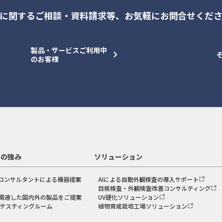
に関するご相談・資料請求等、
お気軽にお問合せくだ
製品・サービスご利用中
のお客様
スの強み
ソリューション
コンサルタントによる機器提案
AIによる自動外観検査の導入サポート
目視検査・外観検査改善コンサルティング
関連した国内外の製品をご提案
UV硬化ソリューション
のテスティングルーム
植物育成栽培工場ソリューション