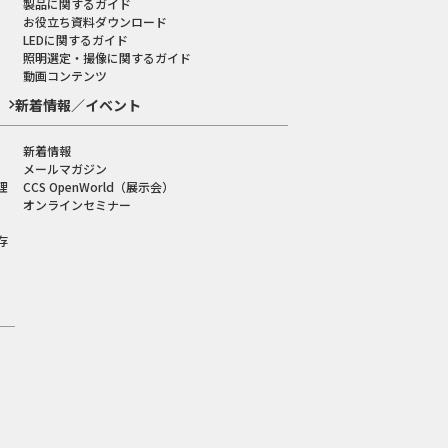
製品に関するガイド
お役立ち資料ダウンロード
LEDに関するガイド
照明選定・撮像に関するガイド
動画コンテンツ
新着情報／イベント
新着情報
メールマガジン
理
CCS OpenWorld（展示会）
オンラインセミナー
存