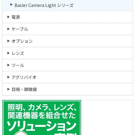
Basler Camera Light シリーズ
電源
ケーブル
オプション
レンズ
ツール
アグリバイオ
目視・顕微鏡