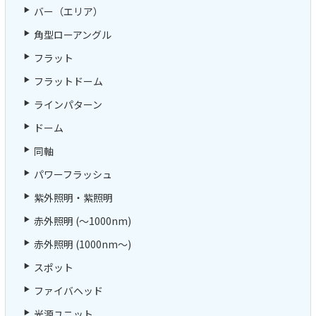
バー（エリア）
角型ローアングル
フラット
フラットドーム
ラインパターン
ドーム
同軸
パワーフラッシュ
紫外照明・紫照明
赤外照明 (～1000nm)
赤外照明 (1000nm～)
スポット
ファイバヘッド
光源ユニット