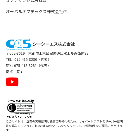
ミツテック株式会社
オーパルオプテックス株式会社
〒602-8019 京都市上京区室町通出水上ル近衛町38
TEL :
075-415-8280（代表）
FAX : 075-415-8281（代表）
拠点一覧
このサイトは、企業の実在証明と通信の暗号化のため、サイバートラストの
サーバー証明
書
を導入しています。Trusted Web シールをクリックして、検証結果をご確認いただけま
す。