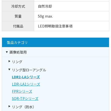
冷却方式
自然冷却
質量
50g max.
付属品
LED照明取扱注意事項
製品カテゴリ
画像処理用
リング
リング型ローアングル
LDR2-LAシリーズ
LDR-LA1シリーズ
FPRシリーズ
SQR-TPシリーズ
リング（防水）