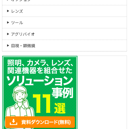
レンズ
ツール
アグリバイオ
目視・顕微鏡