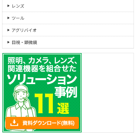
レンズ
ツール
アグリバイオ
目視・顕微鏡