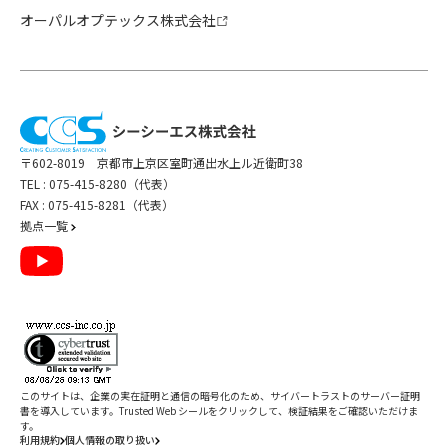
オーパルオプテックス株式会社
〒602-8019 京都市上京区室町通出水上ル近衛町38
TEL :
075-415-8280（代表）
FAX : 075-415-8281（代表）
拠点一覧
このサイトは、企業の実在証明と通信の暗号化のため、サイバートラストの
サーバー証明
書
を導入しています。Trusted Web シールをクリックして、検証結果をご確認いただけま
す。
利用規約
個人情報の取り扱い