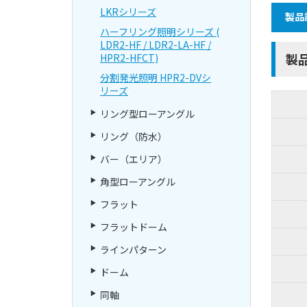
LKRシリーズ
製品
ハーフリング照明シリーズ (
LDR2-HF / LDR2-LA-HF /
製
HPR2-HFCT)
分割発光照明 HPR2-DVシ
リーズ
リング型ローアングル
リング（防水）
バー（エリア）
角型ローアングル
フラット
フラットドーム
ラインパターン
ドーム
同軸