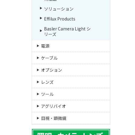
ソリューション
Effilux Products
Basler Camera Light シ
リーズ
電源
ケーブル
オプション
レンズ
ツール
アグリバイオ
目視・顕微鏡