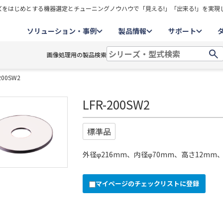
をはじめとする機器選定とチューニングノウハウで「見える!」「出来る!」を実現
ソリューション・事例
製品情報
サポート
画像処理用の製品検索
200SW2
LFR-200SW2
標準品
外径φ216mm、内径φ70mm、高さ12mm
マイページのチェックリストに登録