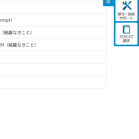
xempt）
RH（結露なきこと）
%RH（結露なきこと）