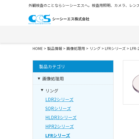
外観検査のことならシーシーエスへ。検査用照明、カメラ、レンズ
HOME
>
製品情報
>
画像処理用
>
リング
>
LFRシリーズ
> LFR-
製品カテゴリ
画像処理用
リング
LDR2シリーズ
SQRシリーズ
HLDR3シリーズ
HPR2シリーズ
LFRシリーズ