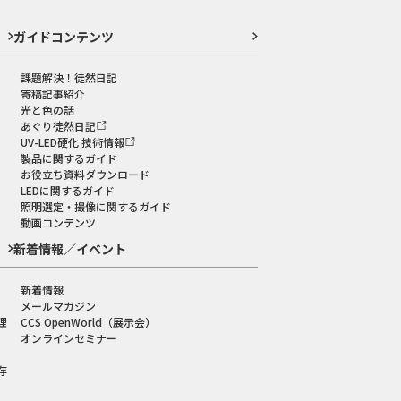
ガイドコンテンツ
課題解決！徒然日記
寄稿記事紹介
光と色の話
あぐり徒然日記
UV-LED硬化 技術情報
製品に関するガイド
お役立ち資料ダウンロード
LEDに関するガイド
照明選定・撮像に関するガイド
動画コンテンツ
新着情報／イベント
新着情報
メールマガジン
理
CCS OpenWorld（展示会）
オンラインセミナー
存