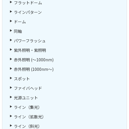
フラットドーム
ラインパターン
ドーム
同軸
パワーフラッシュ
紫外照明・紫照明
赤外照明 (～1000nm)
赤外照明 (1000nm～)
スポット
ファイバヘッド
光源ユニット
ライン（集光）
ライン（拡散光）
ライン（斜光）