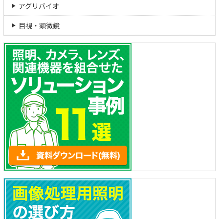
アグリバイオ
目視・顕微鏡