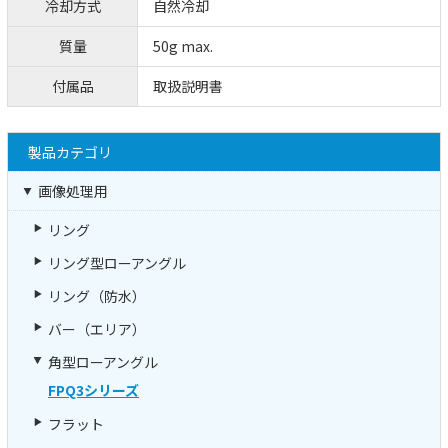
冷却方式
自然冷却
質量
50g max.
付属品
取扱説明書
製品カテゴリ
画像処理用
リング
リング型ローアングル
リング（防水）
バー（エリア）
角型ローアングル
FPQ3シリーズ
フラット