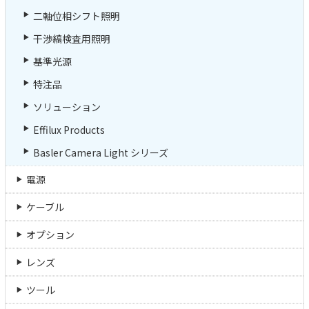
二軸位相シフト照明
干渉縞検査用照明
基準光源
特注品
ソリューション
Effilux Products
Basler Camera Light シリーズ
電源
ケーブル
オプション
レンズ
ツール