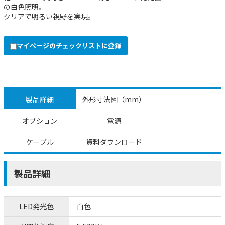
の白色照明。
クリアで明るい視野を実現。
マイページのチェックリストに登録
製品詳細
外形寸法図（mm）
オプション
電源
ケーブル
資料ダウンロード
製品詳細
LED発光色
白色