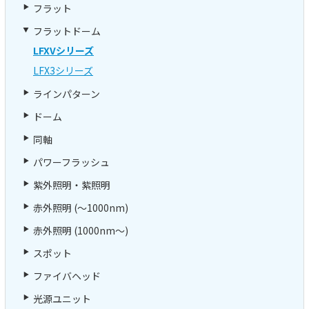
フラット
フラットドーム
LFXVシリーズ
LFX3シリーズ
ラインパターン
ドーム
同軸
パワーフラッシュ
紫外照明・紫照明
赤外照明 (～1000nm)
赤外照明 (1000nm～)
スポット
ファイバヘッド
光源ユニット