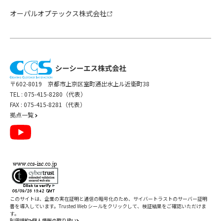
オーパルオプテックス株式会社
〒602-8019 京都市上京区室町通出水上ル近衛町38
TEL :
075-415-8280（代表）
FAX : 075-415-8281（代表）
拠点一覧
このサイトは、企業の実在証明と通信の暗号化のため、サイバートラストの
サーバー証明
書
を導入しています。Trusted Web シールをクリックして、検証結果をご確認いただけま
す。
利用規約
個人情報の取り扱い