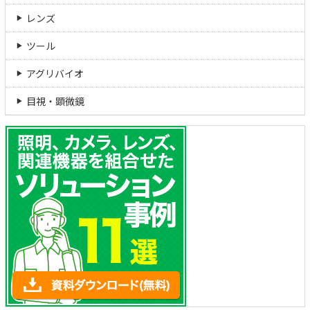
レンズ
ツール
アグリバイオ
目視・顕微鏡