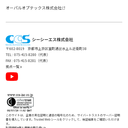
オーパルオプテックス株式会社
〒602-8019 京都市上京区室町通出水上ル近衛町38
TEL :
075-415-8280（代表）
FAX : 075-415-8281（代表）
拠点一覧
このサイトは、企業の実在証明と通信の暗号化のため、サイバートラストの
サーバー証明
書
を導入しています。Trusted Web シールをクリックして、検証結果をご確認いただけま
す。
利用規約
個人情報の取り扱い