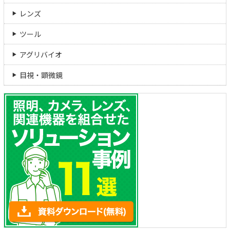
レンズ
ツール
アグリバイオ
目視・顕微鏡