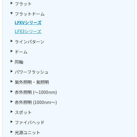
フラット
フラットドーム
LFXVシリーズ
LFX3シリーズ
ラインパターン
ドーム
同軸
パワーフラッシュ
紫外照明・紫照明
赤外照明 (～1000nm)
赤外照明 (1000nm～)
スポット
ファイバヘッド
光源ユニット