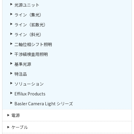
光源ユニット
ライン（集光）
ライン（拡散光）
ライン（斜光）
二軸位相シフト照明
干渉縞検査用照明
基準光源
特注品
ソリューション
Effilux Products
Basler Camera Light シリーズ
電源
ケーブル