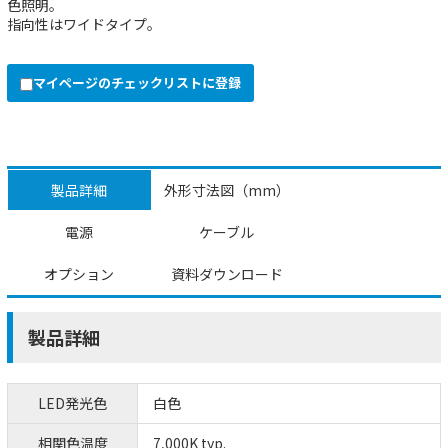
色照明。
指向性はワイドタイプ。
マイページのチェックリストに登録
製品詳細
外形寸法図（mm）
電源
ケーブル
オプション
資料ダウンロード
製品詳細
LED発光色
白色
相関色温度
7,000K typ.