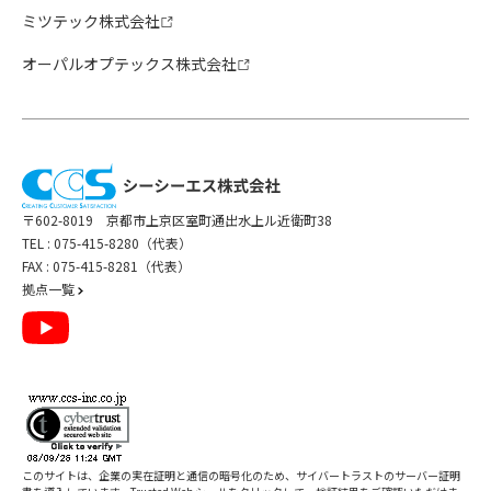
ミツテック株式会社
オーパルオプテックス株式会社
〒602-8019 京都市上京区室町通出水上ル近衛町38
TEL :
075-415-8280（代表）
FAX : 075-415-8281（代表）
拠点一覧
このサイトは、企業の実在証明と通信の暗号化のため、サイバートラストの
サーバー証明