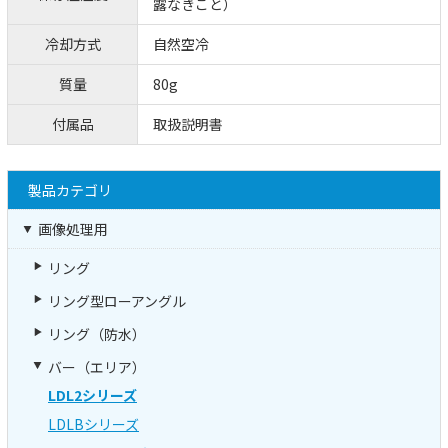
露なきこと）
冷却方式
自然空冷
質量
80g
付属品
取扱説明書
製品カテゴリ
画像処理用
リング
リング型ローアングル
リング（防水）
バー（エリア）
LDL2シリーズ
LDLBシリーズ