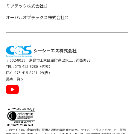
ミツテック株式会社
オーパルオプテックス株式会社
〒602-8019 京都市上京区室町通出水上ル近衛町38
TEL :
075-415-8280（代表）
FAX : 075-415-8281（代表）
拠点一覧
このサイトは、企業の実在証明と通信の暗号化のため、サイバートラストの
サーバー証明