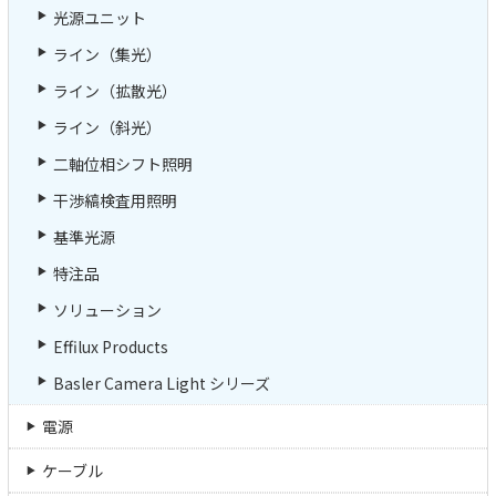
光源ユニット
ライン（集光）
ライン（拡散光）
ライン（斜光）
二軸位相シフト照明
干渉縞検査用照明
基準光源
特注品
ソリューション
Effilux Products
Basler Camera Light シリーズ
電源
ケーブル