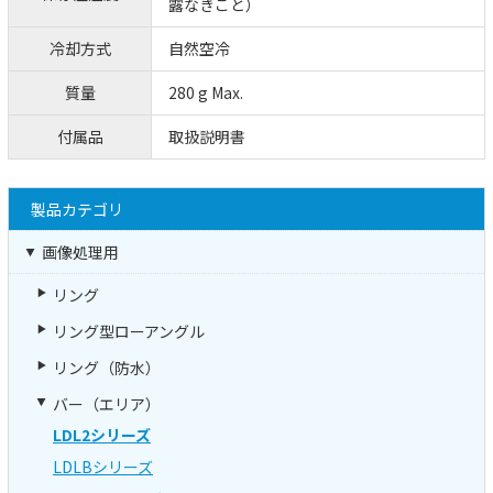
露なきこと）
冷却方式
自然空冷
質量
280 g Max.
付属品
取扱説明書
製品カテゴリ
画像処理用
リング
リング型ローアングル
リング（防水）
バー（エリア）
LDL2シリーズ
LDLBシリーズ