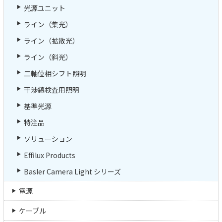
光源ユニット
ライン（集光）
ライン（拡散光）
ライン（斜光）
二軸位相シフト照明
干渉縞検査用照明
基準光源
特注品
ソリューション
Effilux Products
Basler Camera Light シリーズ
電源
ケーブル