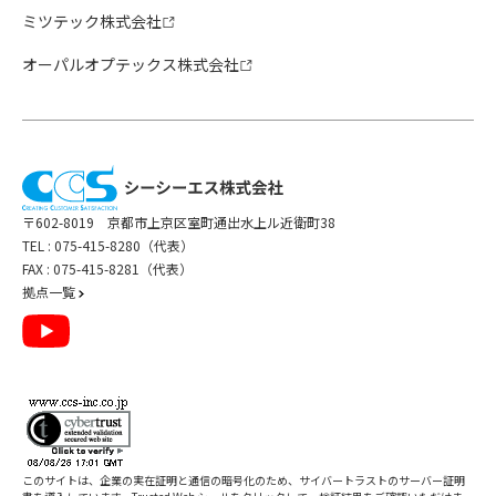
ミツテック株式会社
オーパルオプテックス株式会社
〒602-8019 京都市上京区室町通出水上ル近衛町38
TEL :
075-415-8280（代表）
FAX : 075-415-8281（代表）
拠点一覧
このサイトは、企業の実在証明と通信の暗号化のため、サイバートラストの
サーバー証明