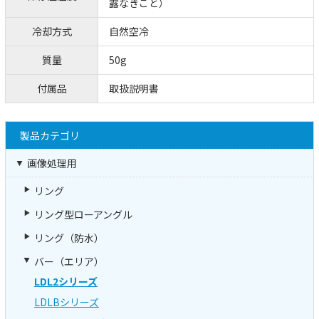
露なきこと）
冷却方式
自然空冷
質量
50g
付属品
取扱説明書
製品カテゴリ
画像処理用
リング
リング型ローアングル
リング（防水）
バー（エリア）
LDL2シリーズ
LDLBシリーズ