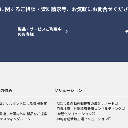
に関するご相談・資料請求等、
お気軽にお問合せくだ
製品・サービスご利用中
のお客様
スの強み
ソリューション
コンサルタントによる機器提案
AIによる自動外観検査の導入サポート
目視検査・外観検査改善コンサルティング
関連した国内外の製品をご提案
UV硬化ソリューション
のテスティングルーム
植物育成栽培工場ソリューション