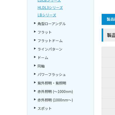
HLDL3シリーズ
LBシリーズ
製品
角型ローアングル
フラット
製
フラットドーム
ラインパターン
ドーム
同軸
パワーフラッシュ
紫外照明・紫照明
赤外照明 (～1000nm)
赤外照明 (1000nm～)
スポット