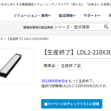
をはじめとする機器選定とチューニングノウハウで「見える!」「出来る!」を実現
ソリューション・事例
製品情報
サポート
画像処理用の製品検索
ーズ
> 【生産終了】LDL2-218X30SW2
【生産終了】LDL2-218X3
標準品
生産終了品
2023年6月末日
をもって生産終了。
推奨代替機種は
LDL2-218X30SW2(A)
です。
マイページのチェックリストに登録