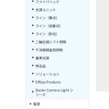
ファイバヘッド
光源ユニット
ライン（集光）
ライン（拡散光）
ライン（斜光）
二軸位相シフト照明
干渉縞検査用照明
基準光源
特注品
ソリューション
Effilux Products
Basler Camera Light シ
リーズ
電源