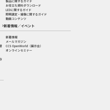
製品に関するガイド
お役立ち資料ダウンロード
LEDに関するガイド
照明選定・撮像に関するガイド
動画コンテンツ
新着情報／イベント
新着情報
メールマガジン
理
CCS OpenWorld（展示会）
オンラインセミナー
存