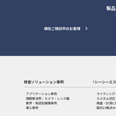
製品
現在ご検討中のお客様
検査ソリューション事例
シーシーエ
アプリケーション事例
ライティング
課題解決例：カメラ・レンズ編
カスタム対応
業界・用途別撮像事例
検査・計測に
導入事例
国内14拠点