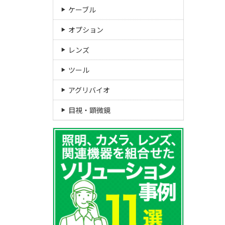
ケーブル
オプション
レンズ
ツール
アグリバイオ
目視・顕微鏡