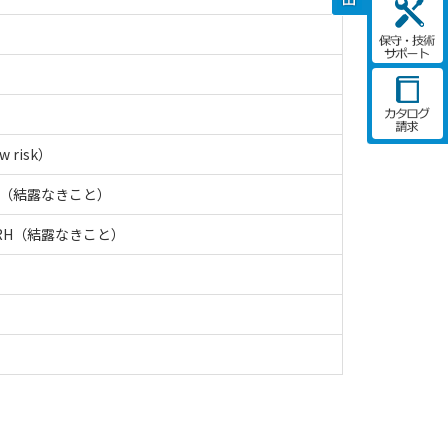
 risk）
RH（結露なきこと）
%RH（結露なきこと）