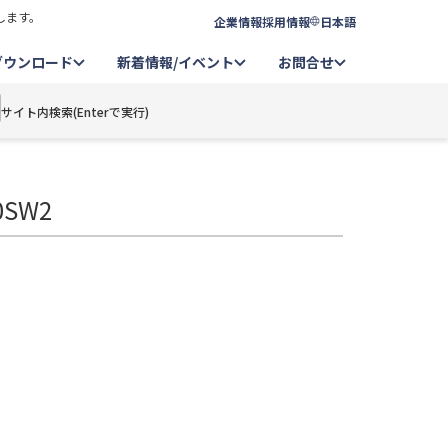
します。
企業情報
採用情報
日本語
ダウンロード
新着情報/イベント
お問合せ
サイト内検索(Enterで実行)
0SW2