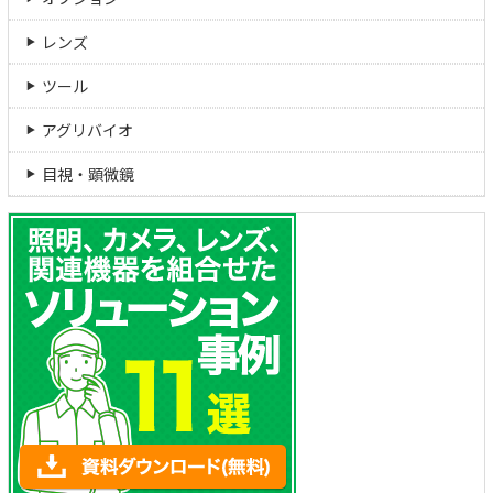
レンズ
ツール
アグリバイオ
目視・顕微鏡