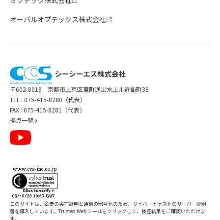
ミツテック株式会社
オーパルオプテックス株式会社
〒602-8019 京都市上京区室町通出水上ル近衛町38
TEL :
075-415-8280（代表）
FAX : 075-415-8281（代表）
拠点一覧
このサイトは、企業の実在証明と通信の暗号化のため、サイバートラストの
サーバー証明
書
を導入しています。Trusted Web シールをクリックして、検証結果をご確認いただけま
す。