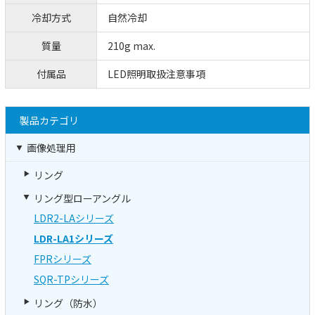
冷却方式
自然冷却
質量
210g max.
付属品
LED照明取扱注意事項
製品カテゴリ
画像処理用
リング
リング型ローアングル
LDR2-LAシリーズ
LDR-LA1シリーズ
FPRシリーズ
SQR-TPシリーズ
リング（防水）