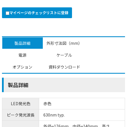
マイページのチェックリストに登録
製品詳細
外形寸法図（mm）
電源
ケーブル
オプション
資料ダウンロード
製品詳細
LED発光色
赤色
ピーク発光波長
630nm typ.
外径φ176mm、内径φ140mm、高さ