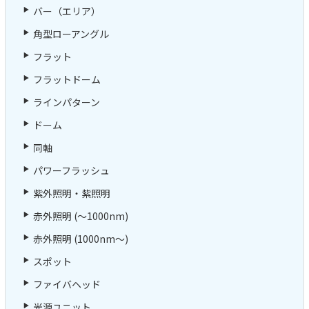
バー（エリア）
角型ローアングル
フラット
フラットドーム
ラインパターン
ドーム
同軸
パワーフラッシュ
紫外照明・紫照明
赤外照明 (～1000nm)
赤外照明 (1000nm～)
スポット
ファイバヘッド
光源ユニット