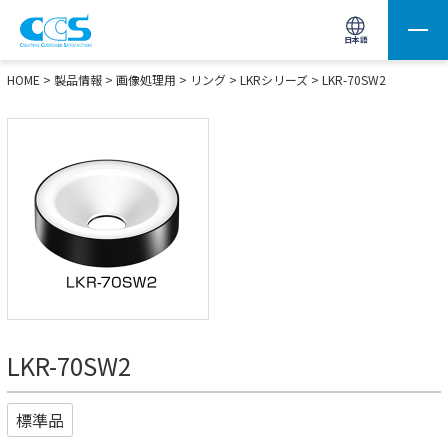
画像処理用の製品検索
サイト内検索(Enterで実行)
日本語
HOME
>
製品情報
>
画像処理用
>
リング
>
LKRシリーズ
> LKR-70SW2
LKR-70SW2
標準品