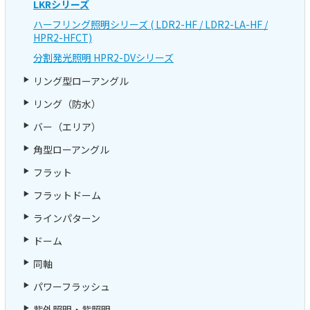
LKRシリーズ
ハーフリング照明シリーズ ( LDR2-HF / LDR2-LA-HF /
HPR2-HFCT)
分割発光照明 HPR2-DVシリーズ
リング型ローアングル
リング（防水）
バー（エリア）
角型ローアングル
フラット
フラットドーム
ラインパターン
ドーム
同軸
パワーフラッシュ
紫外照明・紫照明