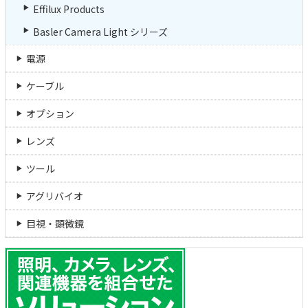
Effilux Products
Basler Camera Light シリーズ
電源
ケーブル
オプション
レンズ
ツール
アグリバイオ
目視・顕微鏡