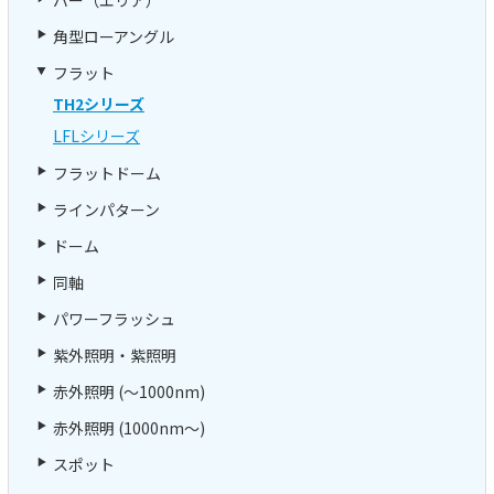
角型ローアングル
フラット
TH2シリーズ
LFLシリーズ
フラットドーム
ラインパターン
ドーム
同軸
パワーフラッシュ
紫外照明・紫照明
赤外照明 (～1000nm)
赤外照明 (1000nm～)
スポット