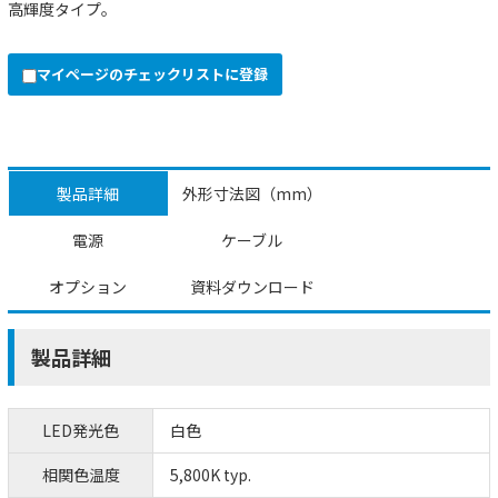
高輝度タイプ。
マイページのチェックリストに登録
製品詳細
外形寸法図（mm）
電源
ケーブル
オプション
資料ダウンロード
製品詳細
LED発光色
白色
相関色温度
5,800K typ.