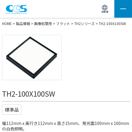
画像処理用の製品検索
サイト内検索(Enterで実行)
日本語
HOME
>
製品情報
>
画像処理用
>
フラット
>
TH2シリーズ
> TH2-100X100SW
TH2-100X100SW
標準品
幅112mm x 奥行き112mm x 高さ15mm、発光面100mm x 100mm
の白色照明。