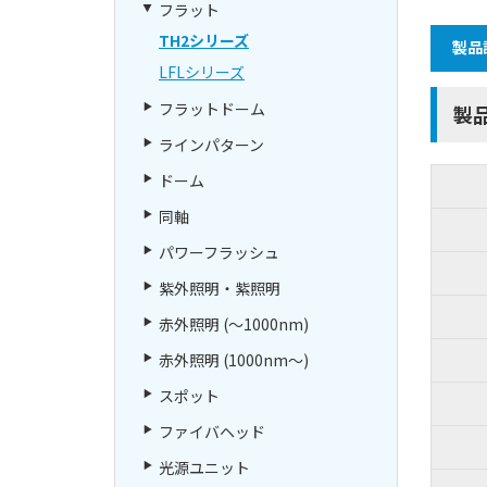
フラット
TH2シリーズ
製品
LFLシリーズ
フラットドーム
製
ラインパターン
ドーム
同軸
パワーフラッシュ
紫外照明・紫照明
赤外照明 (～1000nm)
赤外照明 (1000nm～)
スポット
ファイバヘッド
光源ユニット