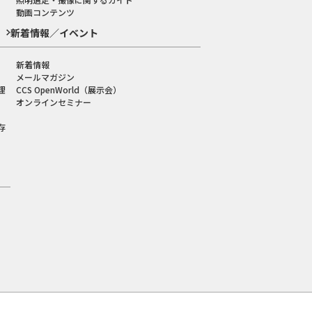
動画コンテンツ
新着情報／イベント
新着情報
メールマガジン
理
CCS OpenWorld（展示会）
オンラインセミナー
存