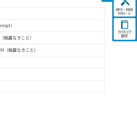
xempt）
RH（結露なきこと）
%RH（結露なきこと）