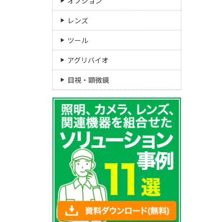
オプション
レンズ
ツール
アグリバイオ
目視・顕微鏡