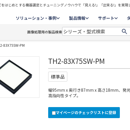
をはじめとする機器選定とチューニングノウハウで「見える!」「出来る!」を実現
ソリューション・事例
製品情報
サポート
画像処理用の製品検索
2-83X75SW-PM
TH2-83X75SW-PM
標準品
幅95mm x 奥行き87mm x 高さ18mm、発
高指向性タイプ。
マイページのチェックリストに登録