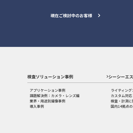
現在ご検討中のお客様
検査ソリューション事例
シーシーエ
アプリケーション事例
ライティング
課題解決例：カメラ・レンズ編
カスタム対応
業界・用途別撮像事例
検査・計測に
導入事例
国内14拠点