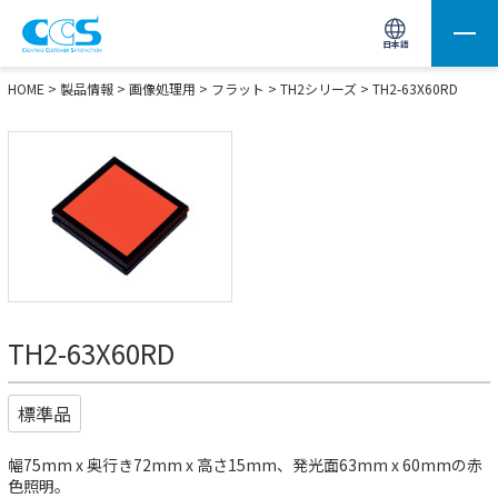
画像処理用の製品検索
サイト内検索(Enterで実行)
日本語
HOME
>
製品情報
>
画像処理用
>
フラット
>
TH2シリーズ
> TH2-63X60RD
TH2-63X60RD
標準品
幅75mm x 奥行き72mm x 高さ15mm、発光面63mm x 60mmの赤
色照明。