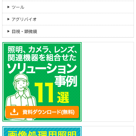
ツール
アグリバイオ
目視・顕微鏡