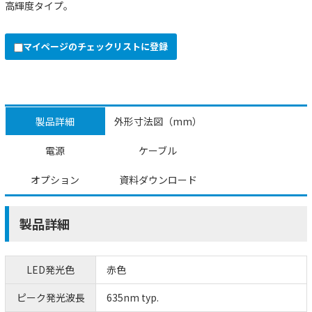
高輝度タイプ。
マイページのチェックリストに登録
製品詳細
外形寸法図（mm）
電源
ケーブル
オプション
資料ダウンロード
製品詳細
LED発光色
赤色
ピーク発光波長
635nm typ.