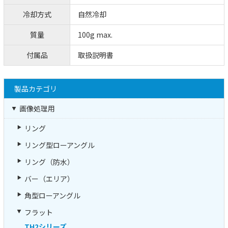
冷却方式
自然冷却
質量
100g max.
付属品
取扱説明書
製品カテゴリ
画像処理用
リング
リング型ローアングル
リング（防水）
バー（エリア）
角型ローアングル
フラット
TH2シリーズ