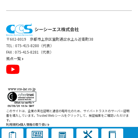
〒602-8019 京都市上京区室町通出水上ル近衛町38
TEL :
075-415-8280（代表）
FAX : 075-415-8281（代表）
拠点一覧
このサイトは、企業の実在証明と通信の暗号化のため、サイバートラストの
サーバー証明
書
を導入しています。Trusted Web シールをクリックして、検証結果をご確認いただけま
す。
利用規約
個人情報の取り扱い
Copyright ©
2026
CCS Inc. All Rights Reserved.
閉じる