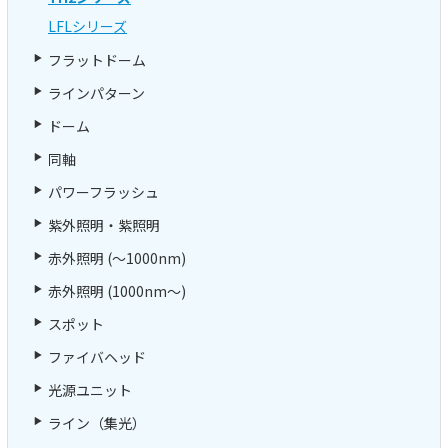
LFLシリーズ
フラットドーム
ラインパターン
ドーム
同軸
パワーフラッシュ
紫外照明・紫照明
赤外照明 (～1000nm)
赤外照明 (1000nm～)
スポット
ファイバヘッド
光源ユニット
ライン（集光）