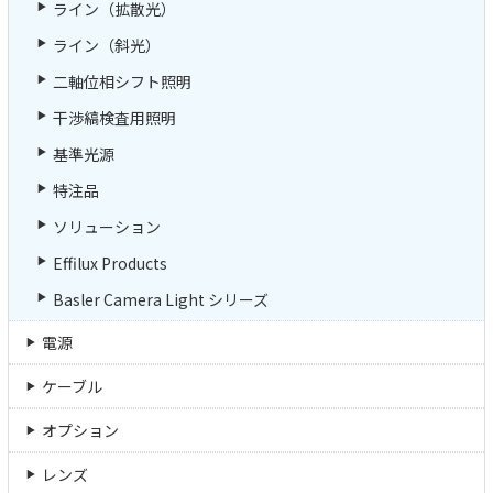
ライン（拡散光）
ライン（斜光）
二軸位相シフト照明
干渉縞検査用照明
基準光源
特注品
ソリューション
Effilux Products
Basler Camera Light シリーズ
電源
ケーブル
オプション
レンズ