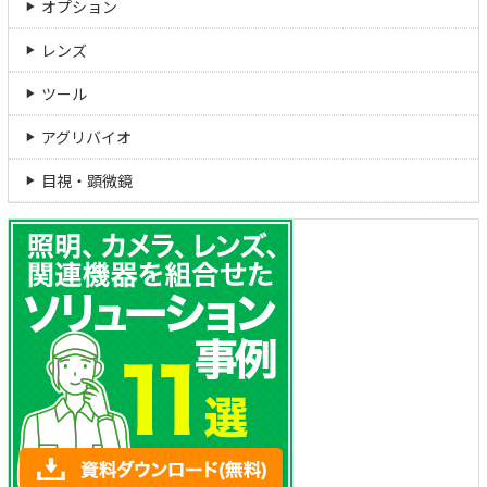
オプション
レンズ
ツール
アグリバイオ
目視・顕微鏡