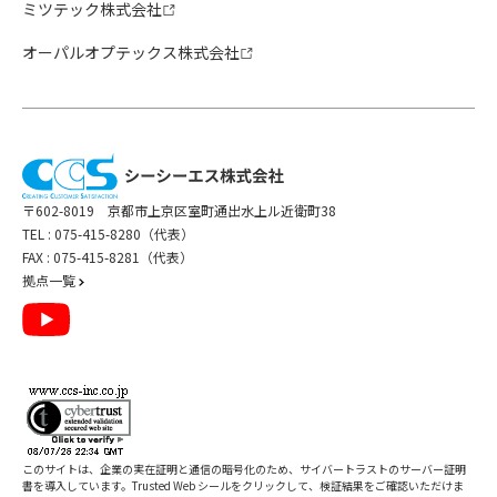
ミツテック株式会社
オーパルオプテックス株式会社
〒602-8019 京都市上京区室町通出水上ル近衛町38
TEL :
075-415-8280（代表）
FAX : 075-415-8281（代表）
拠点一覧
このサイトは、企業の実在証明と通信の暗号化のため、サイバートラストの
サーバー証明
書
を導入しています。Trusted Web シールをクリックして、検証結果をご確認いただけま