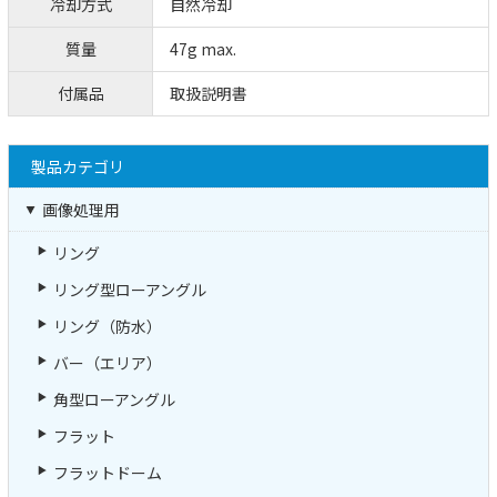
冷却方式
自然冷却
質量
47g max.
付属品
取扱説明書
製品カテゴリ
画像処理用
リング
リング型ローアングル
リング（防水）
バー（エリア）
角型ローアングル
フラット
フラットドーム