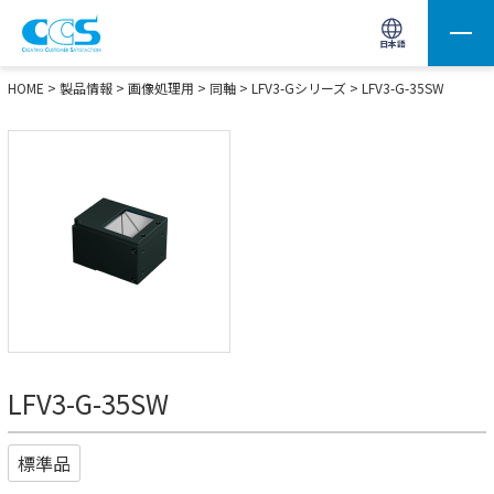
画像処理用の製品検索
サイト内検索(Enterで実行)
日本語
HOME
>
製品情報
>
画像処理用
>
同軸
>
LFV3-Gシリーズ
> LFV3-G-35SW
LFV3-G-35SW
標準品