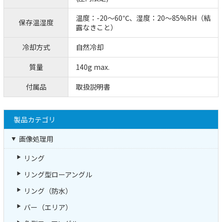
温度：-20～60℃、湿度：20～85%RH（結
保存温湿度
露なきこと）
冷却方式
自然冷却
質量
140g max.
付属品
取扱説明書
製品カテゴリ
画像処理用
リング
リング型ローアングル
リング（防水）
バー（エリア）