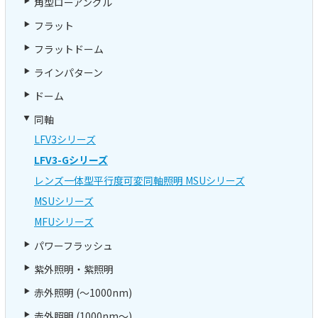
角型ローアングル
フラット
フラットドーム
ラインパターン
ドーム
同軸
LFV3シリーズ
LFV3-Gシリーズ
レンズ一体型平行度可変同軸照明 MSUシリーズ
MSUシリーズ
MFUシリーズ
パワーフラッシュ
紫外照明・紫照明
赤外照明 (～1000nm)
赤外照明 (1000nm～)