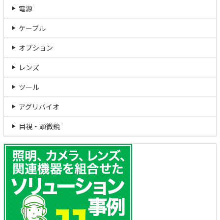
電源
ケーブル
オプション
レンズ
ツール
アグリバイオ
目視・顕微鏡