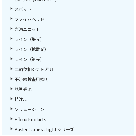
スポット
ファイバヘッド
光源ユニット
ライン（集光）
ライン（拡散光）
ライン（斜光）
二軸位相シフト照明
干渉縞検査用照明
基準光源
特注品
ソリューション
Effilux Products
Basler Camera Light シリーズ