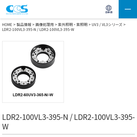
画像処理用の製品検索
サイト内検索(Enterで実行)
日本語
HOME
>
製品情報
>
画像処理用
>
紫外照明・紫照明
>
UV3 / VL3シリーズ
>
LDR2-100VL3-395-N / LDR2-100VL3-395-W
LDR2-100VL3-395-N / LDR2-100VL3-395-
W