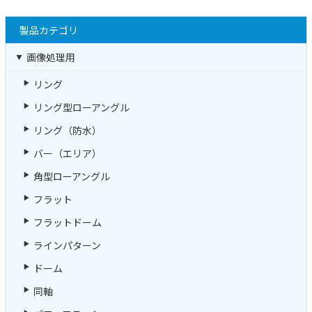
製品カテゴリ
画像処理用
リング
リング型ローアングル
リング（防水）
バー（エリア）
角型ローアングル
フラット
フラットドーム
ラインパターン
ドーム
同軸