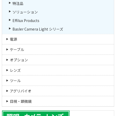
特注品
ソリューション
Effilux Products
Basler Camera Light シリーズ
電源
ケーブル
オプション
レンズ
ツール
アグリバイオ
目視・顕微鏡