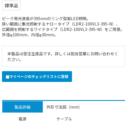
標準品
ピーク発光波長が395nmのリング型紫LED照明。
狭い範囲に集光照射するナロータイプ（LDR2-100VL3-395-N）、
広範囲を照射するワイドタイプ（LDR2-100VL3-395-W）をご用意。
外径φ100mm、内径φ30mm。
本製品は受注生産品です。詳しくは担当営業にお問い合わせく
ださい。
マイページのチェックリストに登録
製品詳細
外形寸法図（mm）
電源
ケーブル